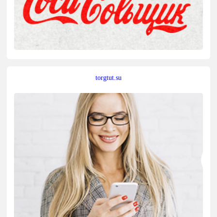
torgtut.su