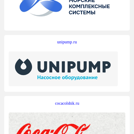
unipump.ru
cocacolshik.ru