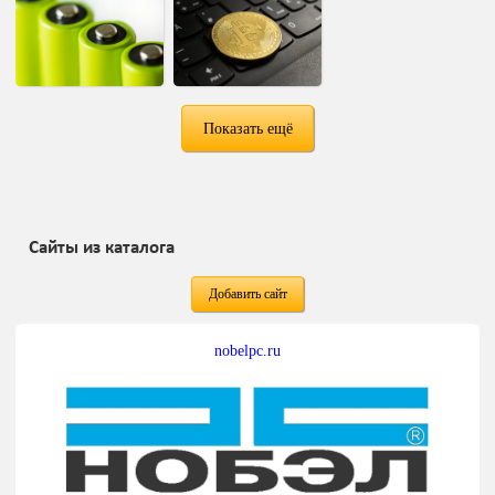
Показать ещё
Сайты из каталога
Добавить сайт
nobelpc.ru