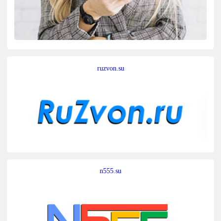
ruzvon.su
n555.su