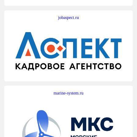
jobaspect.ru
marine-system.ru