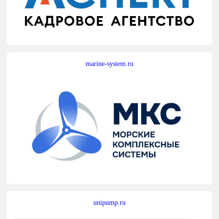
marine-system.ru
unipump.ru