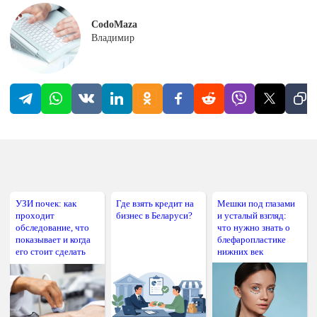
CodoMaza
Владимир
УЗИ почек: как
Где взять кредит на
Мешки под глазами
проходит
бизнес в Беларуси?
и усталый взгляд:
обследование, что
что нужно знать о
показывает и когда
блефаропластике
его стоит сделать
нижних век