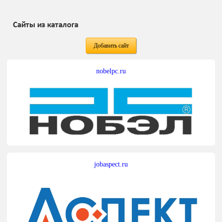
Сайты из каталога
Добавить сайт
nobelpc.ru
jobaspect.ru