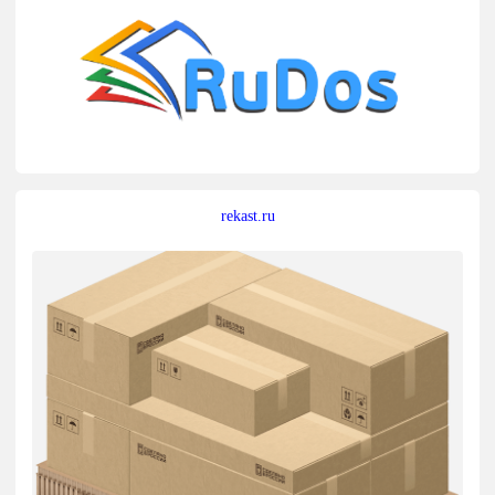
rekast.ru