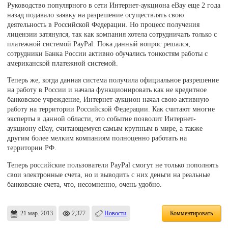
Руководство популярного в сети Интернет-аукциона eBay еще 2 года
назад подавало заявку на разрешение осуществлять свою
деятельность в Российской Федерации. Но процесс получения
лицензии затянулся, так как компания хотела сотрудничать только с
платежной системой PayPal. Пока данный вопрос решался,
сотрудники Банка России активно обучались тонкостям работы с
американской платежной системой.
Теперь же, когда данная система получила официальное разрешение
на работу в России и начала функционировать как не кредитное
банковское учреждение, Интернет-аукцион начал свою активную
работу на территории Российской Федерации. Как считают многие
эксперты в данной области, это событие позволит Интернет-
аукциону eBay, считающемуся самым крупным в мире, а также
другим более мелким компаниям полноценно работать на
территории РФ.
Теперь российские пользователи PayPal смогут не только пополнять
свои электронные счета, но и выводить с них деньги на реальные
банковские счета, что, несомненно, очень удобно.
21 мар. 2013
2,377
Новости
Комментировать