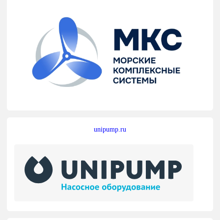
unipump.ru