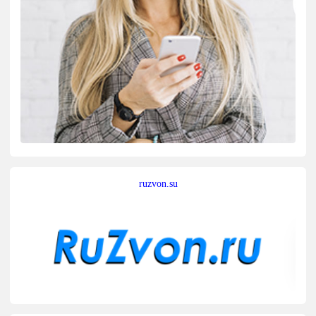
ruzvon.su