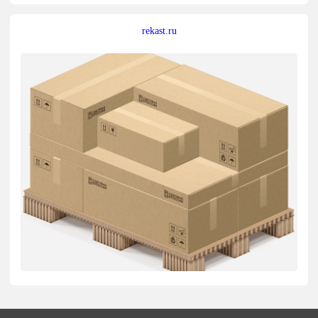
rekast.ru