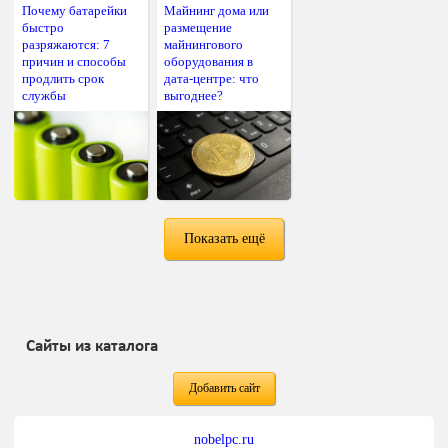
Почему батарейки
Майнинг дома или
быстро
размещение
разряжаются: 7
майнингового
причин и способы
оборудования в
продлить срок
дата-центре: что
службы
выгоднее?
Показать ещё
Сайты из каталога
Добавить сайт
nobelpc.ru