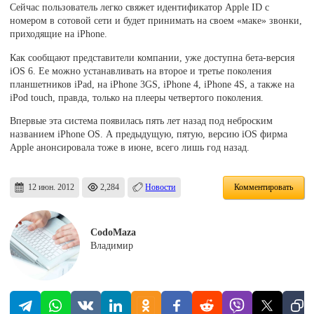
Сейчас пользователь легко свяжет идентификатор Apple ID с
номером в сотовой сети и будет принимать на своем «маке» звонки,
приходящие на iPhone.
Как сообщают представители компании, уже доступна бета-версия
iOS 6. Ее можно устанавливать на второе и третье поколения
планшетников iPad, на iPhone 3GS, iPhone 4, iPhone 4S, а также на
iPod touch, правда, только на плееры четвертого поколения.
Впервые эта система появилась пять лет назад под неброским
названием iPhone OS. А предыдущую, пятую, версию iOS фирма
Apple анонсировала тоже в июне, всего лишь год назад.
12 июн. 2012
2,284
Новости
Комментировать
CodoMaza
Владимир