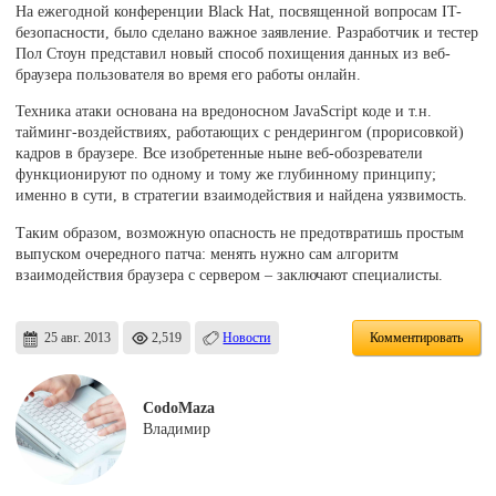
На ежегодной конференции Black Hat, посвященной вопросам IT-
безопасности, было сделано важное заявление. Разработчик и тестер
Пол Стоун представил новый способ похищения данных из веб-
браузера пользователя во время его работы онлайн.
Техника атаки основана на вредоносном JavaScript коде и т.н.
тайминг-воздействиях, работающих с рендерингом (прорисовкой)
кадров в браузере. Все изобретенные ныне веб-обозреватели
функционируют по одному и тому же глубинному принципу;
именно в сути, в стратегии взаимодействия и найдена уязвимость.
Таким образом, возможную опасность не предотвратишь простым
выпуском очередного патча: менять нужно сам алгоритм
взаимодействия браузера с сервером – заключают специалисты.
25 авг. 2013
2,519
Новости
Комментировать
CodoMaza
Владимир