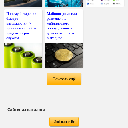
Почему батарейки
Майнинг дома или
быстро
размещение
разряжаются: 7
майнингового
причин и способы
оборудования в
продлить срок
дата-центре: что
службы
выгоднее?
Показать ещё
Сайты из каталога
Добавить сайт