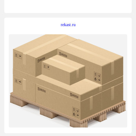
rekast.ru