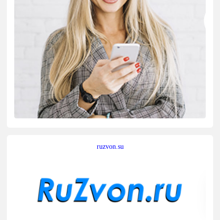
ruzvon.su