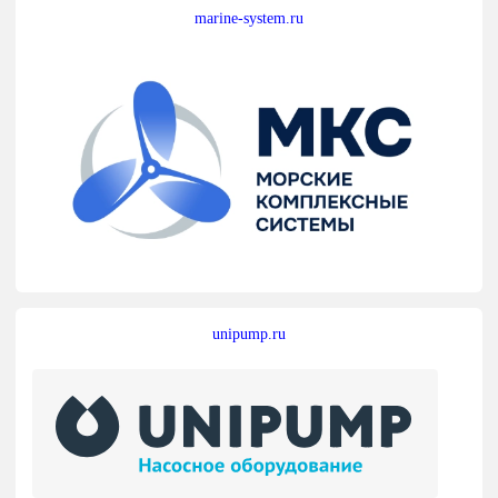
marine-system.ru
unipump.ru