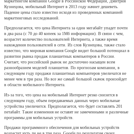
маркетингом компании Google в Российской Федерации, Дмитрия
Кузнецова, мобильный Интернет в 2013 году начнет дешеветь.
Падение цены стало известно исходя из проведенных компанией
маркетинговых исследований.
Предполагается, что цена Интернета за один мегабайт упадет почти
в два раза (с 70 до 40 копеек за 1Мб информации). В связи с чем,
возрастет количество пользователей Интернета, а также время
нахождения пользователей в сети. Из слов Кузнецова, также стало
известно, что мировая компания Google видит большой потенциал в
развитии рынка продаж планшетных компьютеров в России.
Считает, что российский рынок не достаточно насыщен всем
разнообразием моделей планшетов. По прогнозам компании, в
следующем году продажи планшетных компьютеров увеличатся не
менее чем в три раза. Но все же самый большой скачок произойдет
в области мобильного Интернета.
Из-за того, что цена на мобильный Интернет резко снизится в
следующем году, объем передаваемых данных через мобильные
устройства увеличится. Предполагается, что будет составлять 201
петабайт. Такие изменения не оставят не замеченными и различные
программы для мобильных устройств.
Продажи программного обеспечения для мобильных устройств
возрастет чуть ли не в три раза. Google по результатам своих