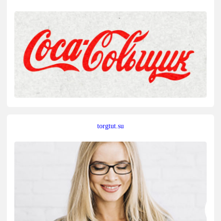
torgtut.su