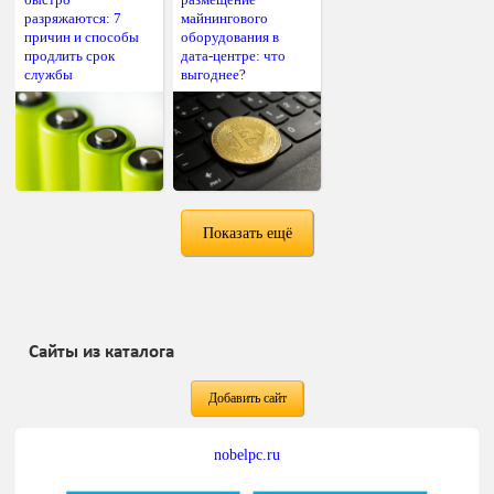
разряжаются: 7
майнингового
причин и способы
оборудования в
продлить срок
дата-центре: что
службы
выгоднее?
Показать ещё
Сайты из каталога
Добавить сайт
nobelpc.ru