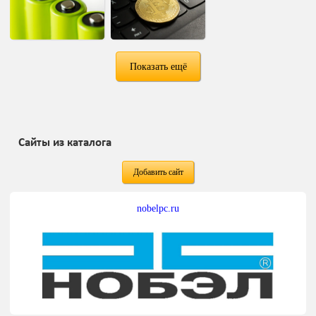
Показать ещё
Сайты из каталога
Добавить сайт
nobelpc.ru