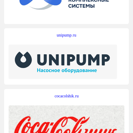
unipump.ru
cocacolshik.ru