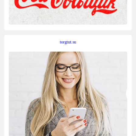
torgtut.su