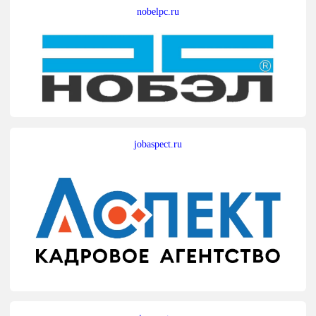
nobelpc.ru
jobaspect.ru