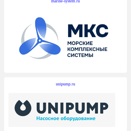
marine-system.ru
unipump.ru