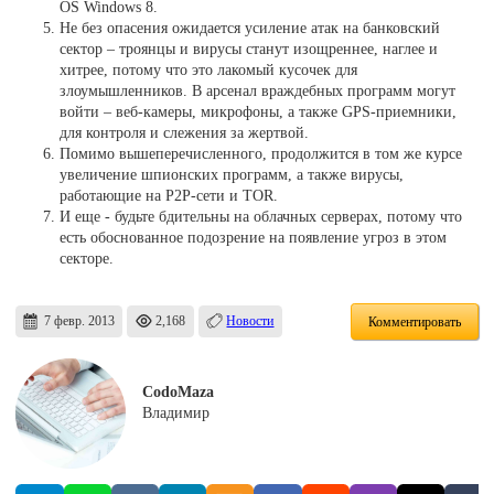
OS Windows 8.
Не без опасения ожидается усиление атак на банковский
сектор – троянцы и вирусы станут изощреннее, наглее и
хитрее, потому что это лакомый кусочек для
злоумышленников. В арсенал враждебных программ могут
войти – веб-камеры, микрофоны, а также GPS-приемники,
для контроля и слежения за жертвой.
Помимо вышеперечисленного, продолжится в том же курсе
увеличение шпионских программ, а также вирусы,
работающие на P2P-сети и TOR.
И еще - будьте бдительны на облачных серверах, потому что
есть обоснованное подозрение на появление угроз в этом
секторе.
7 февр. 2013
2,168
Новости
Комментировать
CodoMaza
Владимир