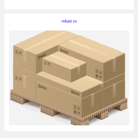
rekast.ru