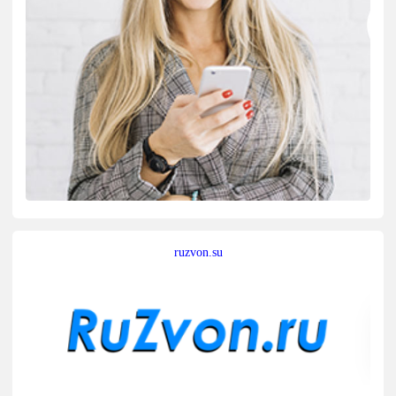
ruzvon.su