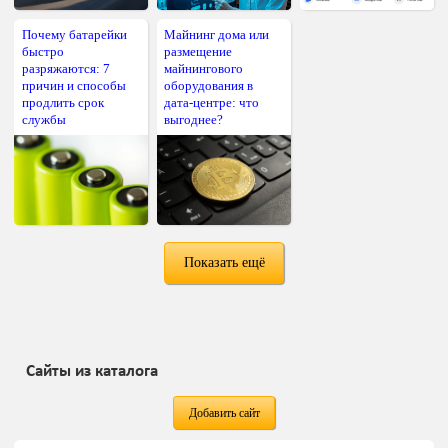
Почему батарейки
Майнинг дома или
быстро
размещение
разряжаются: 7
майнингового
причин и способы
оборудования в
продлить срок
дата-центре: что
службы
выгоднее?
Показать ещё
Сайты из каталога
Добавить сайт