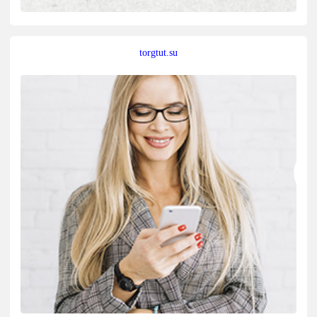
torgtut.su