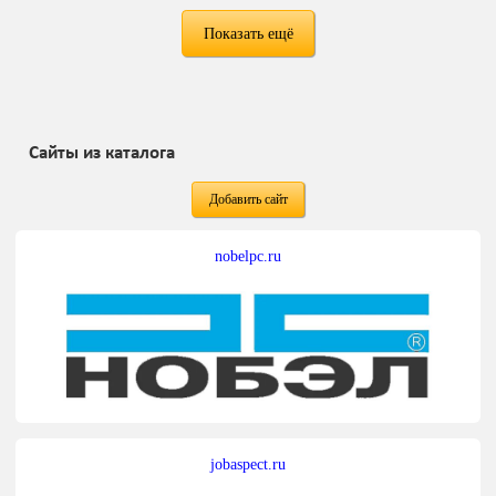
Показать ещё
Сайты из каталога
Добавить сайт
nobelpc.ru
jobaspect.ru