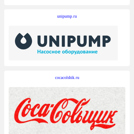
unipump.ru
cocacolshik.ru