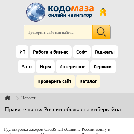
ИТ
Работа и бизнес
Софт
Гаджеты
Авто
Игры
Интересное
Сервисы
Проверить сайт
Каталог
Новости
Правительству России объявлена кибервойна
Группировка хакеров GhostShell объявила России войну в