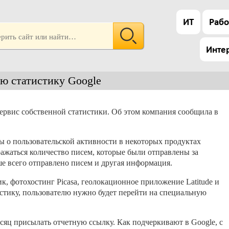
ИТ
Рабо
Инте
ю статистику Google
сервис собственной статистики. Об этом компания сообщила в
ы о пользовательской активности в некоторых продуктах
бражаться количество писем, которые были отправлены за
ше всего отправлено писем и другая информация.
к, фотохостинг Picasa, геолокационное приложение Latitude и
стику, пользователю нужно будет перейти на специальную
сяц присылать отчетную ссылку. Как подчеркивают в Google, с