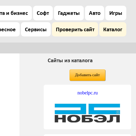
та и бизнес
Софт
Гаджеты
Авто
Игры
ресное
Сервисы
Проверить сайт
Каталог
Сайты из каталога
Добавить сайт
nobelpc.ru