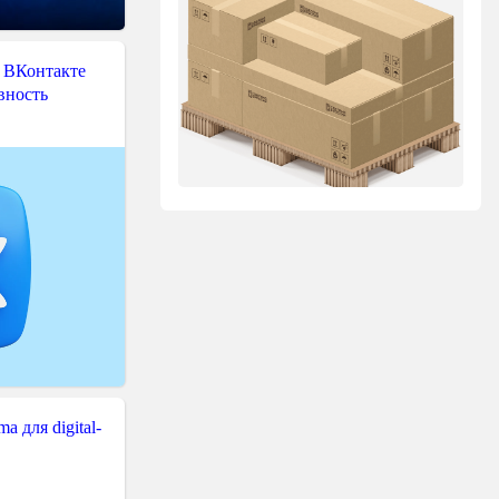
 ВКонтакте
вность
 для digital-