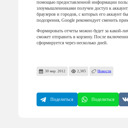
помощью предоставленной информации пользо
злоумышленниками получен доступ к аккаунту
браузеров и городов, с которых его аккаунт
подозрения, Google рекомендует сменить при
Формировать отчеты можно будет за какой-ли
сможет отправить в корзину. После включения
сформируется через несколько дней.
30 мар. 2012
2,385
Новости
Поделиться
Поделиться