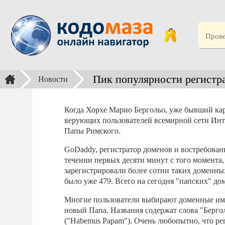
Пик популярности регистр
Новости
Когда Хорхе Марио Бергольо, уже бывший ка
верующих пользователей всемирной сети Инт
Папы Римского.
GoDaddy, регистратор доменов и востребованн
течении первых десяти минут с того момента,
зарегистрировали более сотни таких доменных
было уже 479. Всего на сегодня "папских" до
Многие пользователи выбирают доменные имена
новый Папа. Названия содержат слова "Бергол
("Habemus Papam"). Очень любопытно, что ре