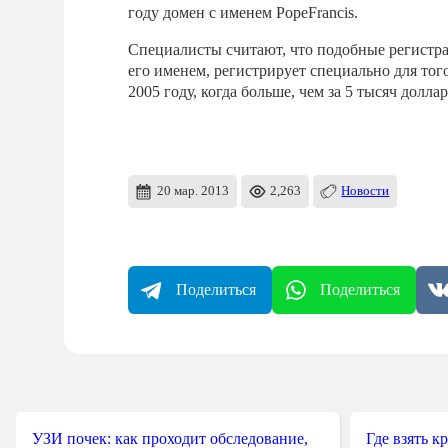
году домен с именем PopeFrancis.
Специалисты считают, что подобные регистра
его именем, регистрирует специально для тог
2005 году, когда больше, чем за 5 тысяч долл
20 мар. 2013
2,263
Новости
Поделиться
Поделиться
УЗИ почек: как проходит обследование,
Где взять к