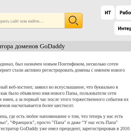
ИТ
Рабо
Инте
атора доменов GoDaddy
рдинал, был назначен новым Понтификом, несколько сотен
ернет стали активно регистрировать домены с именем нового
ый веб-хостинг, заявил во всеуслышание, что буквально в
 как было объявлено имя нового Папы, пользователи сети
 имен, а за первый час после этого торжественного события их
менов насчитывается более шестисот.
, где есть любое напоминание о том, что теперь у нас есть
ьо", "Франциск", просто "Папа" и даже "У нас есть Папа"
гистратор GoDaddy уже имел прецедент, зарегистрировав в 2010