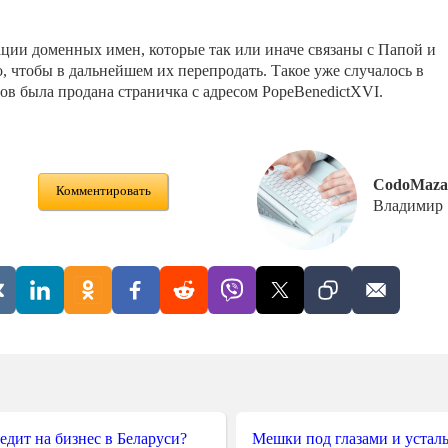
ции доменных имен, которые так или иначе связаны с Папой и
о, чтобы в дальнейшем их перепродать. Такое уже случалось в
аров была продана страничка с адресом PopeBenedictXVI.
CodoMaza
Комментировать
Владимир
редит на бизнес в Беларуси?
Мешки под глазами и усталы