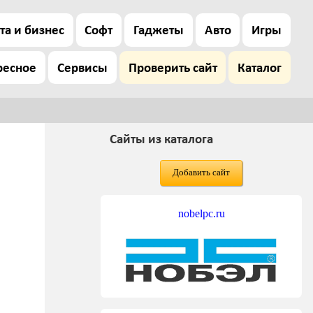
та и бизнес
Софт
Гаджеты
Авто
Игры
ресное
Сервисы
Проверить сайт
Каталог
Сайты из каталога
Добавить сайт
nobelpc.ru