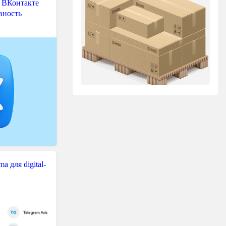
 ВКонтакте
вность
 для digital-