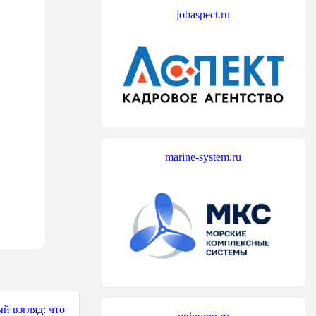
jobaspect.ru
marine-system.ru
й взгляд: что