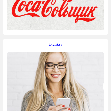
torgtut.su