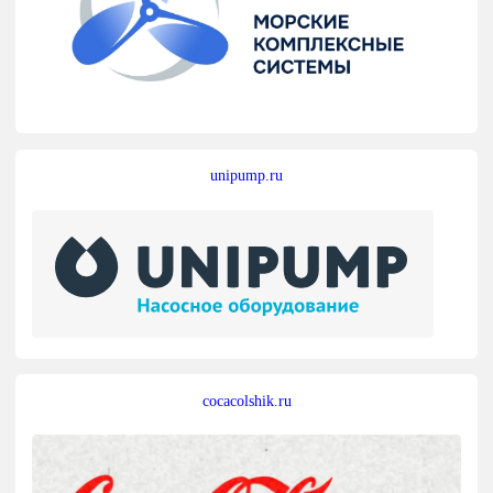
unipump.ru
cocacolshik.ru