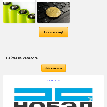
Показать ещё
Сайты из каталога
Добавить сайт
nobelpc.ru