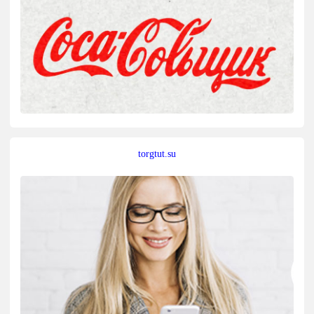
torgtut.su