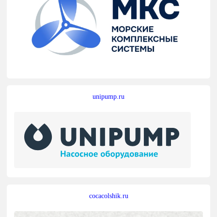
unipump.ru
cocacolshik.ru