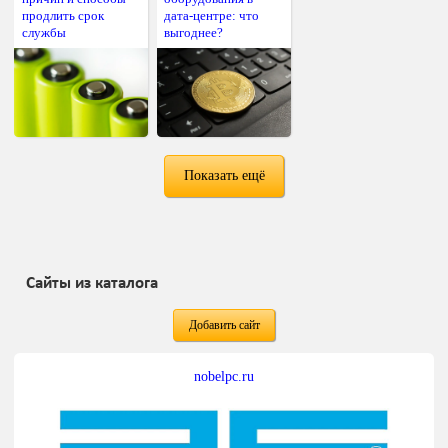
продлить срок
дата-центре: что
службы
выгоднее?
Показать ещё
Сайты из каталога
Добавить сайт
nobelpc.ru