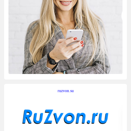
ruzvon.su