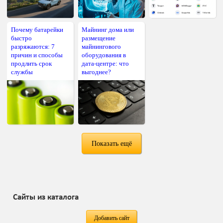
Почему батарейки
Майнинг дома или
быстро
размещение
разряжаются: 7
майнингового
причин и способы
оборудования в
продлить срок
дата-центре: что
службы
выгоднее?
Показать ещё
Сайты из каталога
Добавить сайт