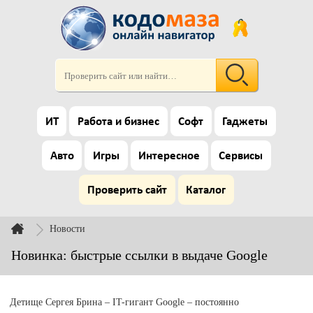
ИТ
Работа и бизнес
Софт
Гаджеты
Авто
Игры
Интересное
Сервисы
Проверить сайт
Каталог
Новости
Новинка: быстрые ссылки в выдаче Google
Детище Сергея Брина – IT-гигант Google – постоянно