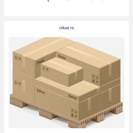
rekast.ru