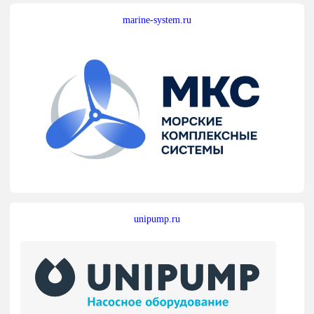
marine-system.ru
unipump.ru