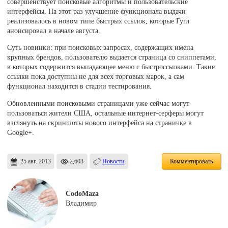
совершенствует поисковые алгоритмы и пользовательские
интерфейсы. На этот раз улучшение функционала выдачи
реализовалось в новом типе быстрых ссылок, которые Гугл
анонсировал в начале августа.
Суть новинки: при поисковых запросах, содержащих имена
крупных брендов, пользователю выдается страница со сниппетами,
в которых содержится выпадающее меню с быстроссылками. Такие
ссылки пока доступны не для всех торговых марок, а сам
функционал находится в стадии тестирования.
Обновленными поисковыми страницами уже сейчас могут
пользоваться жители США, остальные интернет-серферы могут
взглянуть на скриншоты нового интерфейса на страничке в
Google+.
25 авг. 2013
2,603
Новости
Комментировать
CodoMaza
Владимир