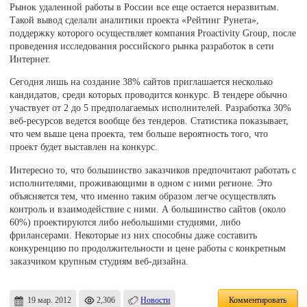
Рынок удаленной работы в России все еще остается неразвитым.
Такой вывод сделали аналитики проекта «Рейтинг Рунета»,
поддержку которого осуществляет компания Proactivity Group, после
проведения исследования российского рынка разработок в сети
Интернет.
Сегодня лишь на создание 38% сайтов приглашается несколько
кандидатов, среди которых проводится конкурс. В тендере обычно
участвует от 2 до 5 предполагаемых исполнителей. Разработка 30%
веб-ресурсов ведется вообще без тендеров. Статистика показывает,
что чем выше цена проекта, тем больше вероятность того, что
проект будет выставлен на конкурс.
Интересно то, что большинство заказчиков предпочитают работать с
исполнителями, проживающими в одном с ними регионе. Это
объясняется тем, что именно таким образом легче осуществлять
контроль и взаимодействие с ними. А большинство сайтов (около
60%) проектируются либо небольшими студиями, либо
фрилансерами. Некоторые из них способны даже составить
конкуренцию по продолжительности и цене работы с конкретным
заказчиком крупным студиям веб-дизайна.
19 мар. 2012
2,306
Новости
Комментировать