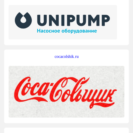
cocacolshik.ru