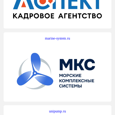
marine-system.ru
unipump.ru