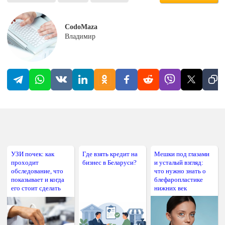
CodoMaza
Владимир
УЗИ почек: как
Где взять кредит на
Мешки под глазами
проходит
бизнес в Беларуси?
и усталый взгляд:
обследование, что
что нужно знать о
показывает и когда
блефаропластике
его стоит сделать
нижних век