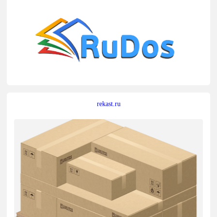
rekast.ru