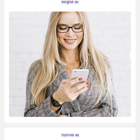
torgtut.su
ruzvon.su