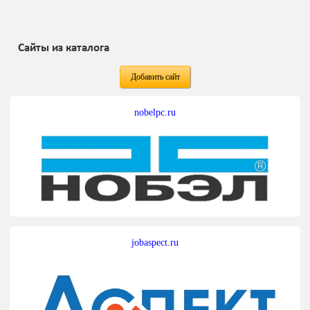
Сайты из каталога
Добавить сайт
nobelpc.ru
jobaspect.ru