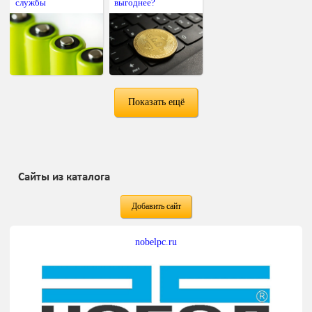
службы
выгоднее?
Показать ещё
Сайты из каталога
Добавить сайт
nobelpc.ru