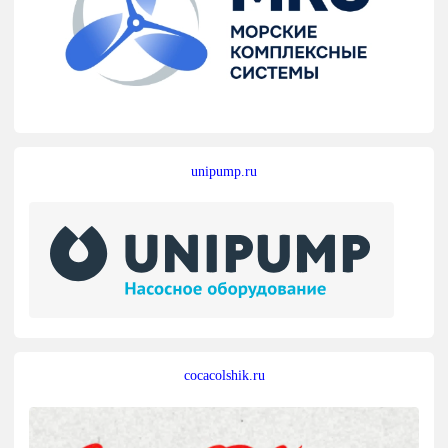
unipump.ru
cocacolshik.ru