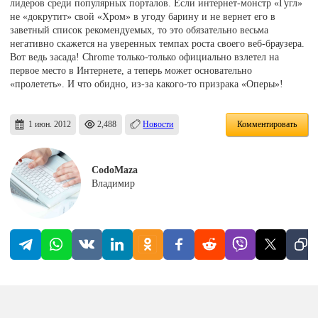
лидеров среди популярных порталов. Если интернет-монстр «Гугл»
не «докрутит» свой «Хром» в угоду барину и не вернет его в
заветный список рекомендуемых, то это обязательно весьма
негативно скажется на уверенных темпах роста своего веб-браузера.
Вот ведь засада! Chrome только-только официально взлетел на
первое место в Интернете, а теперь может основательно
«пролететь». И что обидно, из-за какого-то призрака «Оперы»!
1 июн. 2012
2,488
Новости
Комментировать
CodoMaza
Владимир