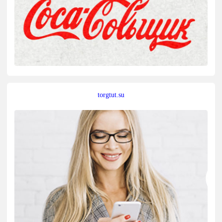
torgtut.su