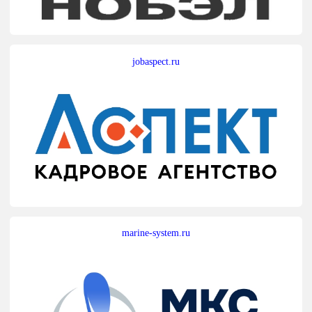
jobaspect.ru
marine-system.ru