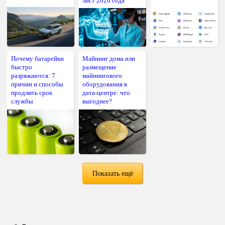
лист 2026 года
Почему батарейки
Майнинг дома или
быстро
размещение
разряжаются: 7
майнингового
причин и способы
оборудования в
продлить срок
дата-центре: что
службы
выгоднее?
Показать ещё