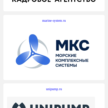
marine-system.ru
unipump.ru