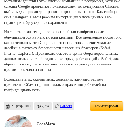
Механизм действия этой кнопки компания не раскрывает, хотя уже
сегодня Google предлагает пользователям, использующим Chrome,
выбрать для просмотра страниц опцию «инкогнито». Как сообщает
сайт Slashgear, в этом режиме информация о посещенных веб-
страницах в браузере не сохраняется.
Интернет-гигантом данное решение было одобрено после
обрушившегося на него потока критики. Все произошло после того,
как выяснилось, что Google ловко использовал всевозможные
лазейки в системах безопасности известных браузеров (Safari,
Internet Explorer). Производилось это в целях сбора персональных
данных пользователей, один из которых, работающий с Safari, даже
обратился в суд с исковым заявлением и выдвинул обвинения
против поискового гиганта.
Вследствие этих скандальных действий, администрацией
президента Обамы принят Билль о правах потребителей на
конфиденциальность.
27 февр. 2012
2,784
Новости
Комментировать
CodoMaza