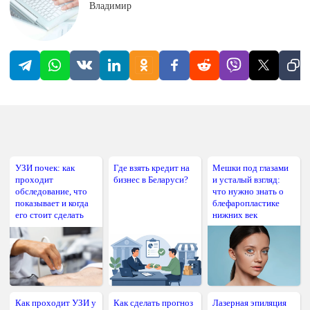
Владимир
УЗИ почек: как
Где взять кредит на
Мешки под глазами
проходит
бизнес в Беларуси?
и усталый взгляд:
обследование, что
что нужно знать о
показывает и когда
блефаропластике
его стоит сделать
нижних век
Как проходит УЗИ у
Как сделать прогноз
Лазерная эпиляция