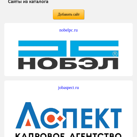
Сайты из каталога
Добавить сайт
nobelpc.ru
jobaspect.ru