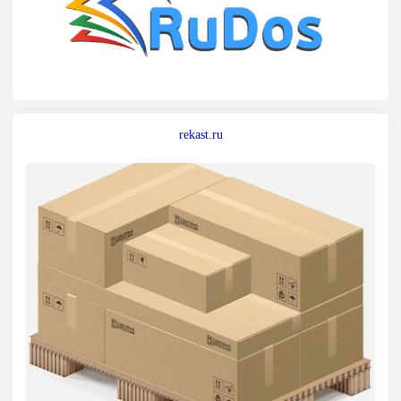
rekast.ru