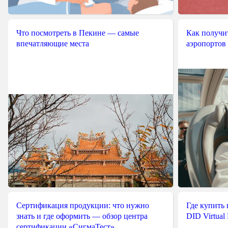
Что посмотреть в Пекине — самые
Как получит
впечатляющие места
аэропортов
Сертификация продукции: что нужно
Где купить
знать и где оформить — обзор центра
DID Virtual
сертификации «СигмаТест»