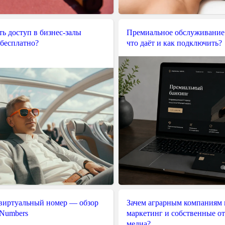
ь доступ в бизнес-залы
Премиальное обслуживание
 бесплатно?
что даёт и как подключить?
 виртуальный номер — обзор
Зачем аграрным компаниям 
 Numbers
маркетинг и собственные о
медиа?