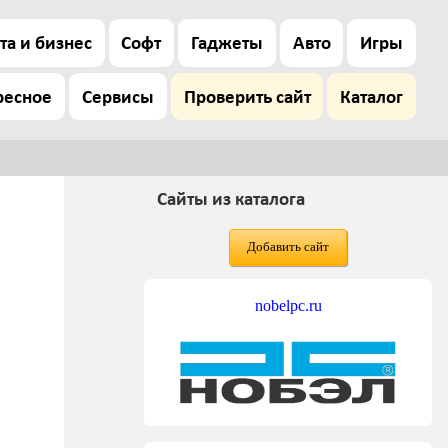
та и бизнес
Софт
Гаджеты
Авто
Игры
ресное
Сервисы
Проверить сайт
Каталог
Сайты из каталога
Добавить сайт
nobelpc.ru