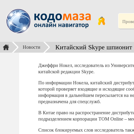
Китайский Skype шпионит 
Новости
Джеффри Нокел, исследователь из Университ
китайской редакции Skype.
По информации Нокела, китайский дистрибу
которой проверяет входящие и исходящие соо
информация в дальнейшем пересылается на не
предназначена для спецслужб.
В Китае право на распространение дистрибут
подразделением корпорации TOM Online – мес
Список блокируемых слов исследователь такж