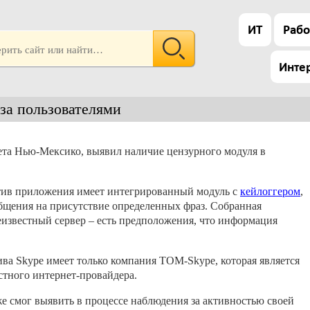
ИТ
Рабо
Инте
за пользователями
ета Нью-Мексико, выявил наличие цензурного модуля в
тив приложения имеет интегрированный модуль с
кейлоггером
,
бщения на присутствие определенных фраз. Собранная
известный сервер – есть предположения, что информация
ива Skype имеет только компания TOM-Skype, которая является
тного интернет-провайдера.
е смог выявить в процессе наблюдения за активностью своей