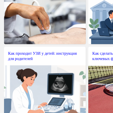
Как проходит УЗИ у детей: инструкция
Как сделать
для родителей
ключевых ф