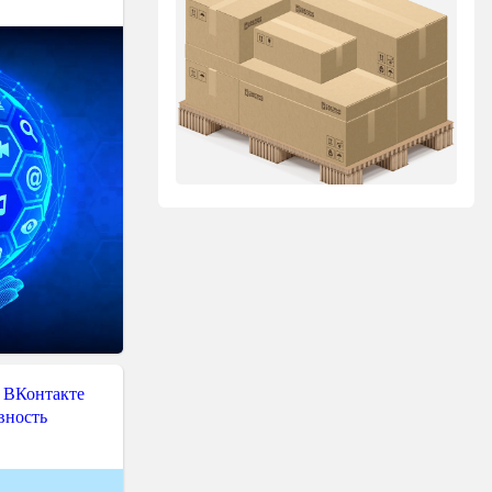
 ВКонтакте
вность