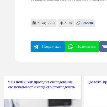
21 мар. 2013
2,385
Новости
Поделиться
Поделиться
УЗИ почек: как проходит обследование,
Где взять к
что показывает и когда его стоит сделать