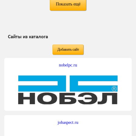
Показать ещё
Сайты из каталога
Добавить сайт
nobelpc.ru
jobaspect.ru