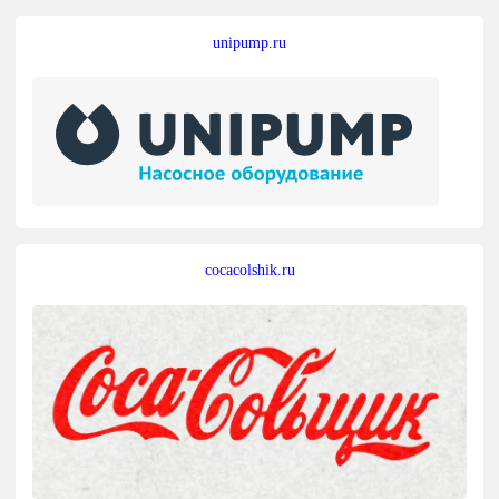
unipump.ru
cocacolshik.ru