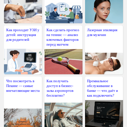
Как проходит УЗИ у
Как сделать прогноз
Лазерная эпиляция
детей: инструкция
на теннис — анализ
для мужчин
для родителей
ключевых факторов
перед матчем
Что посмотреть в
Как получить
Премиальное
Пекине — самые
доступ в бизнес-
обслуживание в
впечатляющие места
залы аэропортов
банке — что даёт и
бесплатно?
как подключить?