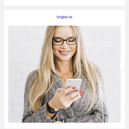
torgtut.su