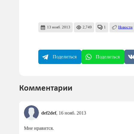
13 нояб. 2013
2,749
1
Новости
Поделиться
Поделиться
Комментарии
def2def
,
16 нояб. 2013
Мне нравится.