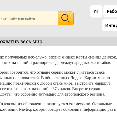
ИТ
Рабо
Инте
охватив весь мир
их популярных веб-служб: сервис Яндекс.Карты сменил движок,
ческих названий и расширился до международных масштабов.
тором говорится, что отныне сервис может считаться самой
язычных пользователей. В обновленных Яндекс.Картах можно
мацию практически о любой стане мира, выстроить маршрут
 географических названий с 37 языков. Впервые сервис
руты, что особенно актуально для европейского региона.
ндексом, их обновление планируется ежемесячно. Остальные
 компании Navteq, которая обещает обновлять информацию раз в