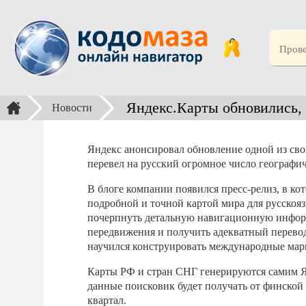
Яндекс.Карты обновились, 
Новости
Яндекс анонсировал обновление одной из сво
перевел на русский огромное число географи
В блоге компании появился пресс-релиз, в ко
подробной и точной картой мира для русско
почерпнуть детальную навигационную инфор
передвижения и получить адекватный перевод
научился конструировать международные марш
Карты РФ и стран СНГ генерируются самим Я
данные поисковик будет получать от финской
квартал.