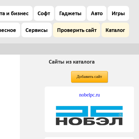
та и бизнес
Софт
Гаджеты
Авто
Игры
ресное
Сервисы
Проверить сайт
Каталог
Сайты из каталога
Добавить сайт
nobelpc.ru