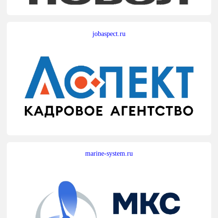
jobaspect.ru
marine-system.ru