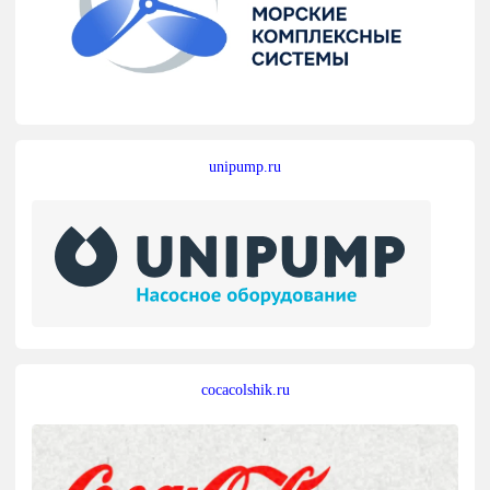
unipump.ru
cocacolshik.ru