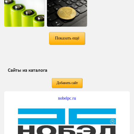
Показать ещё
Сайты из каталога
Добавить сайт
nobelpc.ru