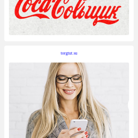
torgtut.su