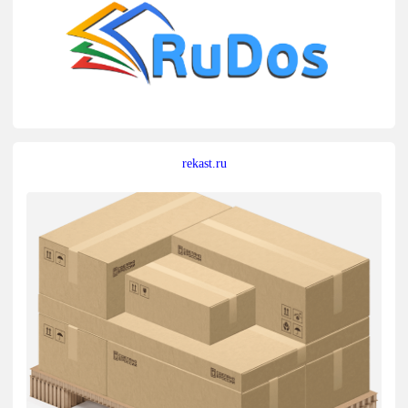
rekast.ru