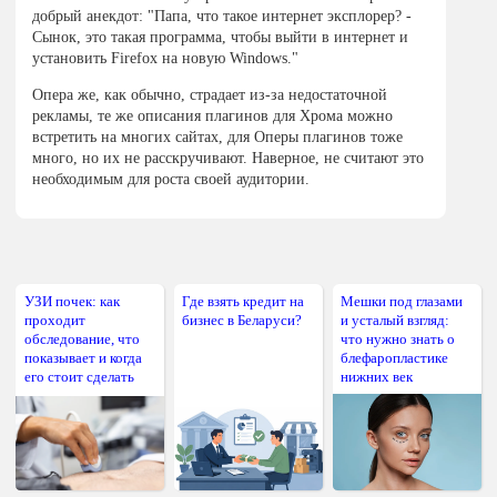
добрый анекдот: "Папа, что такое интернет эксплорер? -
Сынок, это такая программа, чтобы выйти в интернет и
установить Firefox на новую Windows."
Опера же, как обычно, страдает из-за недостаточной
рекламы, те же описания плагинов для Хрома можно
встретить на многих сайтах, для Оперы плагинов тоже
много, но их не расскручивают. Наверное, не считают это
необходимым для роста своей аудитории.
УЗИ почек: как
Где взять кредит на
Мешки под глазами
проходит
бизнес в Беларуси?
и усталый взгляд:
обследование, что
что нужно знать о
показывает и когда
блефаропластике
его стоит сделать
нижних век