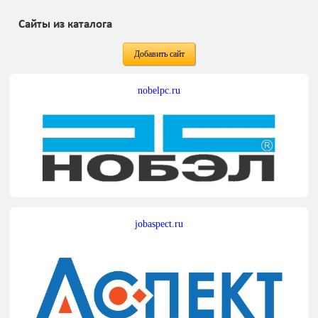
Сайты из каталога
Добавить сайт
nobelpc.ru
jobaspect.ru