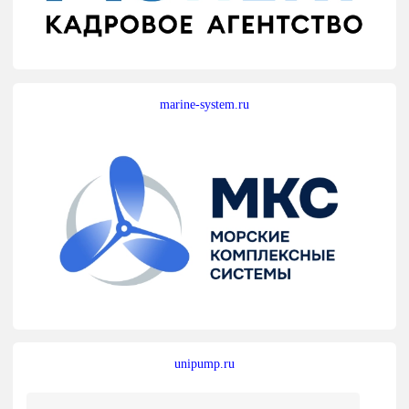
marine-system.ru
unipump.ru