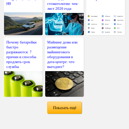
H9
стоматологии: чек-
лист 2026 года
Почему батарейки
Майнинг дома или
быстро
размещение
разряжаются: 7
майнингового
причин и способы
оборудования в
продлить срок
дата-центре: что
службы
выгоднее?
Показать ещё