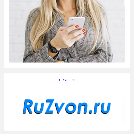
ruzvon.su