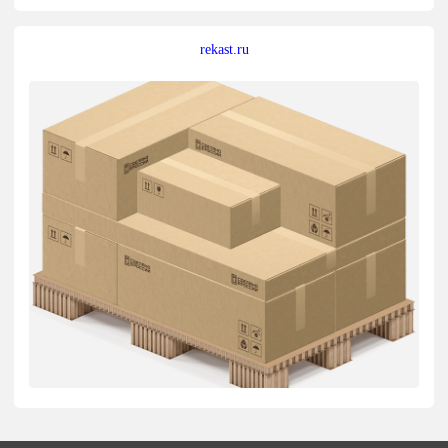
rekast.ru