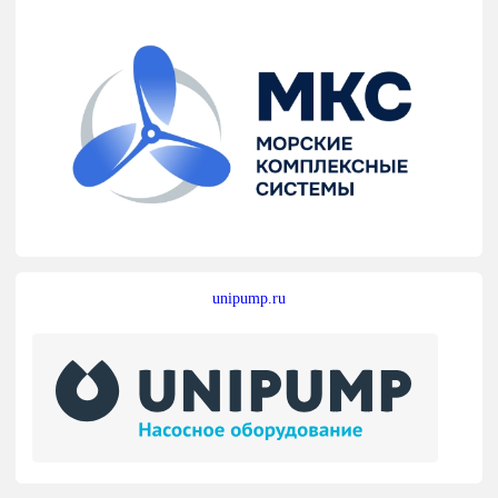
unipump.ru