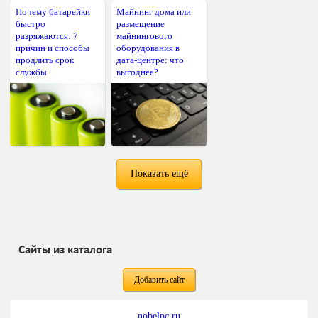
Почему батарейки
Майнинг дома или
быстро
размещение
разряжаются: 7
майнингового
причин и способы
оборудования в
продлить срок
дата-центре: что
службы
выгоднее?
Показать ещё
Сайты из каталога
Добавить сайт
nobelpc.ru