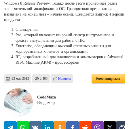
Windows 8 Release Preview. Только после этого произойдет релиз
заключительной модификации ОС. Грандиозная презентация
назначена на конец лета – начало осени. Ожидается выпуск 4 версий
продукта:
Стандартная;
Pro, который включает широкий спектр инструментов и
средств визуализации для работы с ПК;
Enterprise, обладающий высокой степенью защиты для
корпоративных клиентов и организаций;
RT, разработанный для планшетов и компьютеров с Advanced
RISC Machine(ARM) - процессорами.
23 мая 2012
2,490
Новости
Комментировать
CodoMaza
Владимир