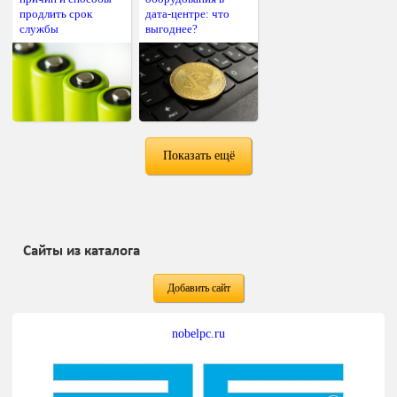
продлить срок
дата-центре: что
службы
выгоднее?
Показать ещё
Сайты из каталога
Добавить сайт
nobelpc.ru