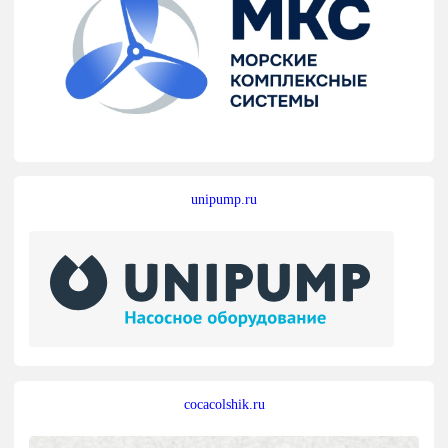
unipump.ru
cocacolshik.ru