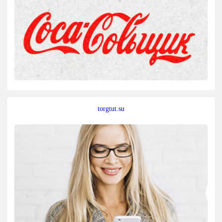
torgtut.su