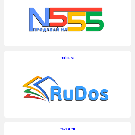
rudos.su
rekast.ru