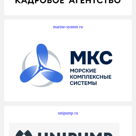
marine-system.ru
unipump.ru