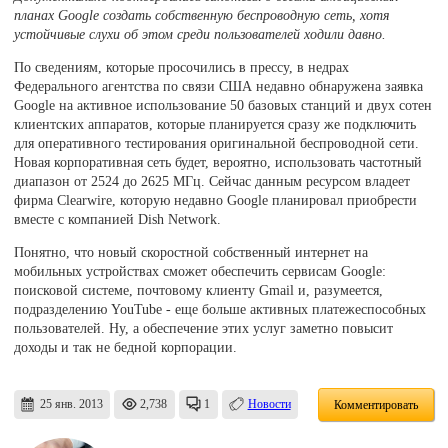
планах Google создать собственную беспроводную сеть, хотя
устойчивые слухи об этом среди пользователей ходили давно.
По сведениям, которые просочились в прессу, в недрах
Федерального агентства по связи США недавно обнаружена заявка
Google на активное использование 50 базовых станций и двух сотен
клиентских аппаратов, которые планируется сразу же подключить
для оперативного тестирования оригинальной беспроводной сети.
Новая корпоративная сеть будет, вероятно, использовать частотный
диапазон от 2524 до 2625 МГц. Сейчас данным ресурсом владеет
фирма Clearwire, которую недавно Google планировал приобрести
вместе с компанией Dish Network.
Понятно, что новый скоростной собственный интернет на
мобильных устройствах сможет обеспечить сервисам Google:
поисковой системе, почтовому клиенту Gmail и, разумеется,
подразделению YouTube - еще больше активных платежеспособных
пользователей. Ну, а обеспечение этих услуг заметно повысит
доходы и так не бедной корпорации.
25 янв. 2013
2,738
1
Новости
Комментировать