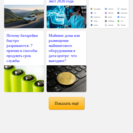
лист 2026 года
Почему батарейки
Майнинг дома или
быстро
размещение
разряжаются: 7
майнингового
причин и способы
оборудования в
продлить срок
дата-центре: что
службы
выгоднее?
Показать ещё