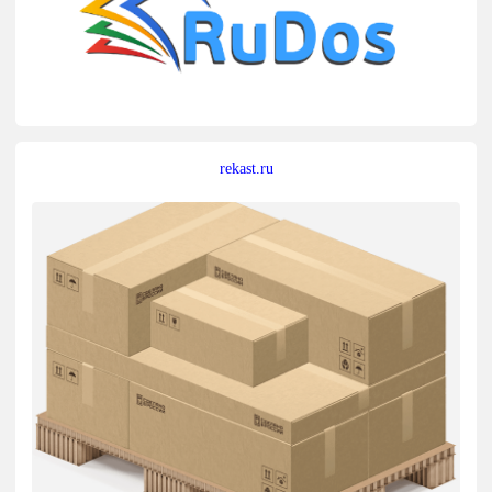
rekast.ru