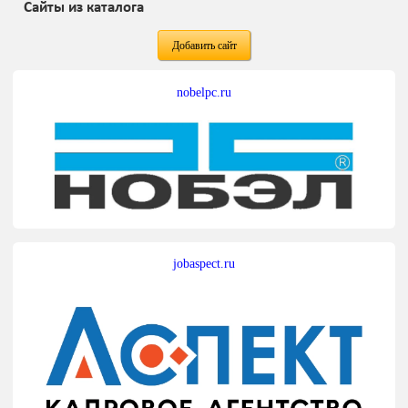
Сайты из каталога
Добавить сайт
nobelpc.ru
jobaspect.ru