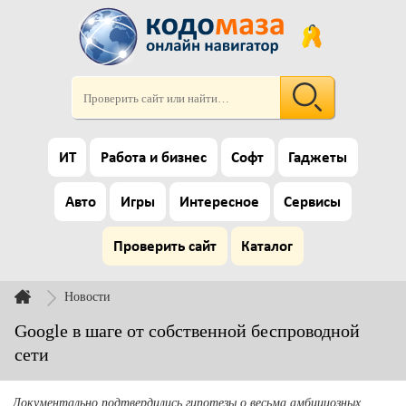
ИТ
Работа и бизнес
Софт
Гаджеты
Авто
Игры
Интересное
Сервисы
Проверить сайт
Каталог
Новости
Google в шаге от собственной беспроводной
сети
Документально подтвердились гипотезы о весьма амбициозных