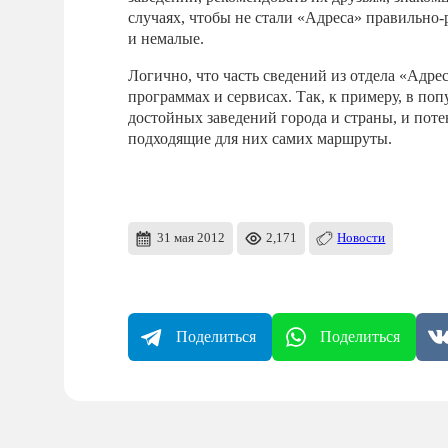
случаях, чтобы не стали «Адреса» правильно-
и немалые.
Логично, что часть сведений из отдела «Адре
программах и сервисах. Так, к примеру, в по
достойных заведений города и страны, и пот
подходящие для них самих маршруты.
31 мая 2012
2,171
Новости
Поделиться
Поделиться