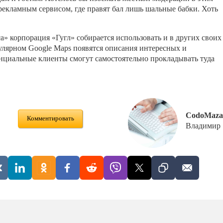
рекламным сервисом, где правят бал лишь шальные бабки. Хоть
са» корпорация «Гугл» собирается использовать и в других своих
пулярном Google Maps появятся описания интересных и
енциальные клиенты смогут самостоятельно прокладывать туда
CodoMaza
Комментировать
Владимир