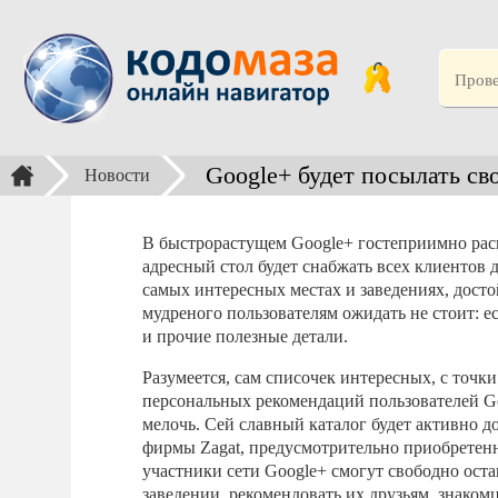
Google+ будет посылать св
Новости
В быстрорастущем Google+ гостеприимно рас
адресный стол будет снабжать всех клиентов
самых интересных местах и заведениях, дост
мудреного пользователям ожидать не стоит: ес
и прочие полезные детали.
Разумеется, сам списочек интересных, с точки
персональных рекомендаций пользователей Goo
мелочь. Сей славный каталог будет активно
фирмы Zagat, предусмотрительно приобретенн
участники сети Google+ смогут свободно ост
заведении, рекомендовать их друзьям, знаком