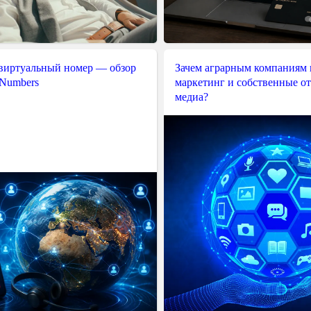
 виртуальный номер — обзор
Зачем аграрным компаниям 
 Numbers
маркетинг и собственные о
медиа?