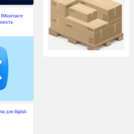
 ВКонтакте
вность
 для digital-