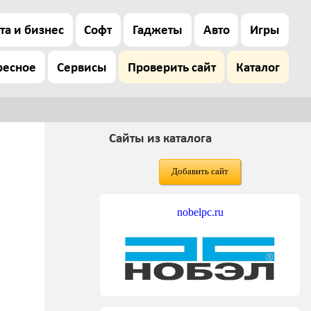
та и бизнес
Софт
Гаджеты
Авто
Игры
ресное
Сервисы
Проверить сайт
Каталог
Сайты из каталога
Добавить сайт
nobelpc.ru