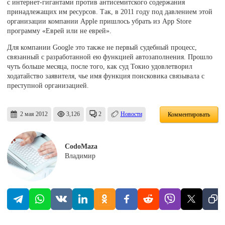
с интернет-гигантами против антисемитского содержания
принадлежащих им ресурсов. Так, в 2011 году под давлением этой
организации компании Apple пришлось убрать из App Store
программу «Еврей или не еврей».
Для компании Google это также не первый судебный процесс,
связанный с разработанной ею функцией автозаполнения. Прошло
чуть больше месяца, после того, как суд Токио удовлетворил
ходатайство заявителя, чье имя функция поисковика связывала с
преступной организацией.
2 мая 2012
3,126
2
Новости
Комментировать
CodoMaza
Владимир