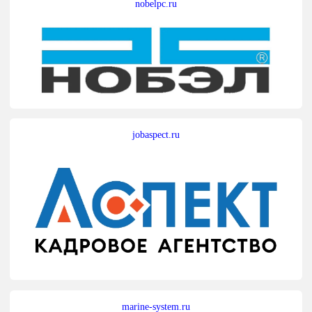
nobelpc.ru
jobaspect.ru
marine-system.ru