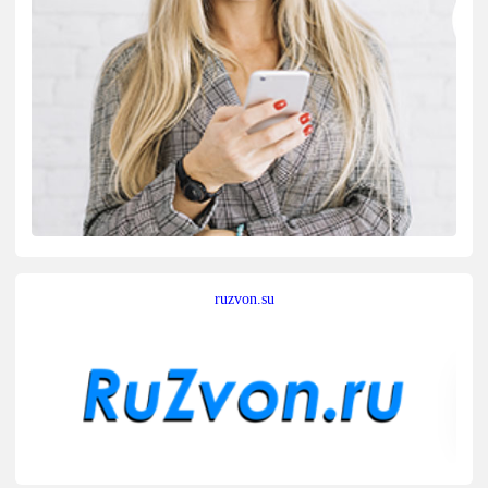
ruzvon.su