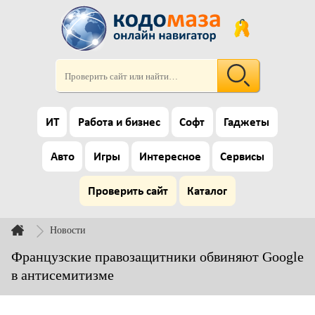
ИТ
Работа и бизнес
Софт
Гаджеты
Авто
Игры
Интересное
Сервисы
Проверить сайт
Каталог
Новости
Французские правозащитники обвиняют Google
в антисемитизме