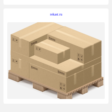
rekast.ru