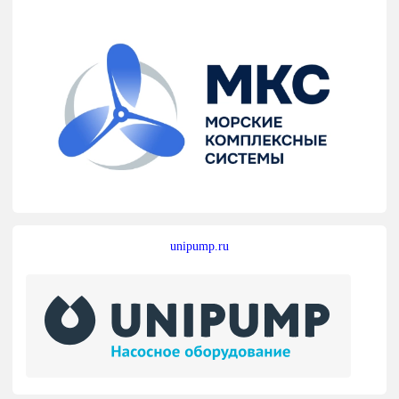
unipump.ru