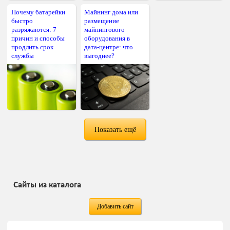
Почему батарейки
Майнинг дома или
быстро
размещение
разряжаются: 7
майнингового
причин и способы
оборудования в
продлить срок
дата-центре: что
службы
выгоднее?
Показать ещё
Сайты из каталога
Добавить сайт