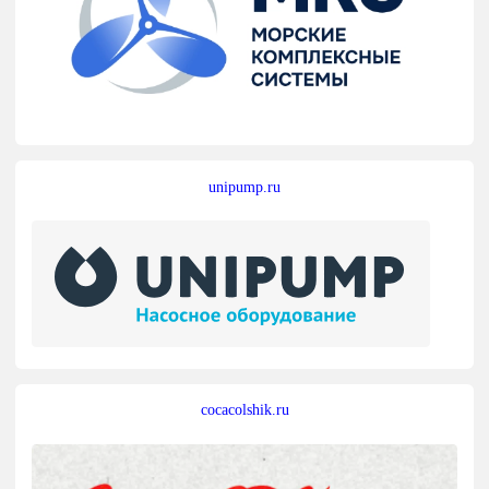
unipump.ru
cocacolshik.ru