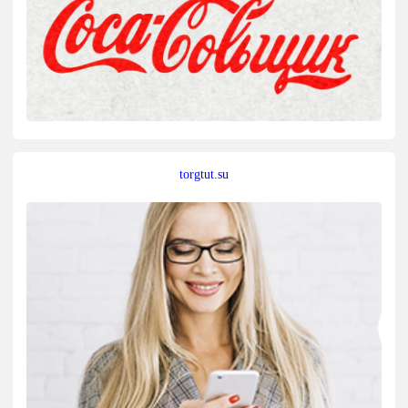
torgtut.su