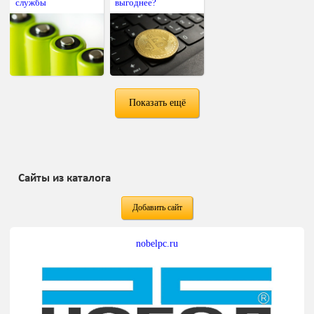
службы
выгоднее?
Показать ещё
Сайты из каталога
Добавить сайт
nobelpc.ru