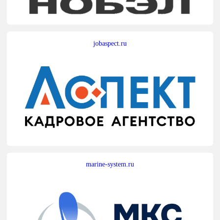
jobaspect.ru
marine-system.ru