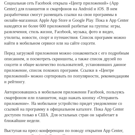
Социальная сеть Facebook открыла «Центр приложений» (App
Center) для планшетов и смартфонов на Android и iOS. В нем
разработчики смогут размещать ссылки на свои программы в
онлайн-магазинах Apple App Store и Google Play. Пока в App Center
находятся не более 600 приложений разбитые на группы: игры,
развлечения, стиль жизни, Facebook, музыка, фото и видео,
утилиты, новости, спорт и путешествия. Список программ можно
найти в мобильном сервисе или на сайте соцсети.
Перед загрузкой приложения можно ознакомиться с его подробным
описанием, и посмотреть скриншоты, а также список друзей по
соцсети и общее количество пользователей, установивших данное
приложение, список похожих программ. Ссылки в «Центре
приложений» можно сортировать по популярности, рекомендациям
и рейтингу.
Авторизовавшись в мобильном приложении Facebook, пользуясь
смартфоном или планшетом, надо нажать кнопку «Отправить
приложение». На мобильное устройство придет уведомление со
ссылкой на программу в официальном каталоге. Пока App Center
доступен только в США. Для остальных стран он заработает в
ближайшие недели.
Выступая на пресс-конференции по поводу открытия App Center,