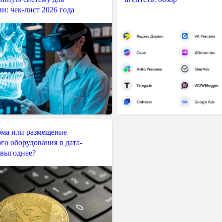
и: чек-лист 2026 года
ма или размещение
го оборудования в дата-
 выгоднее?