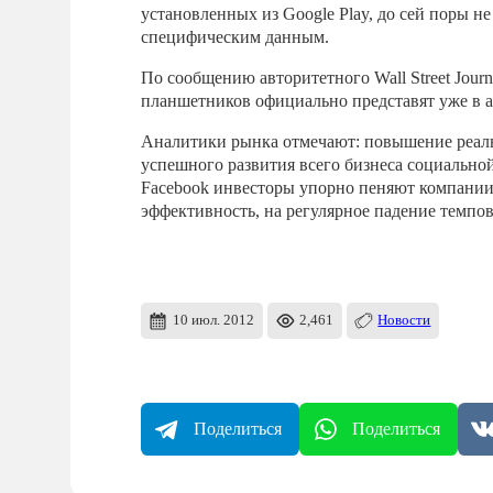
установленных из Google Play, до сей поры н
специфическим данным.
По сообщению авторитетного Wall Street Jour
планшетников официально представят уже в а
Аналитики рынка отмечают: повышение реаль
успешного развития всего бизнеса социальной
Facebook инвесторы упорно пеняют компании
эффективность, на регулярное падение темпо
10 июл. 2012
2,461
Новости
Поделиться
Поделиться