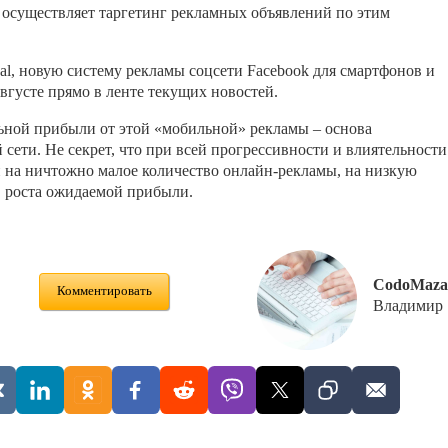
е осуществляет таргетинг рекламных объявлений по этим
nal, новую систему рекламы соцсети Facebook для смартфонов и
вгусте прямо в ленте текущих новостей.
ной прибыли от этой «мобильной» рекламы – основа
 сети. Не секрет, что при всей прогрессивности и влиятельности
 на ничтожно малое количество онлайн-рекламы, на низкую
в роста ожидаемой прибыли.
CodoMaza
Комментировать
Владимир