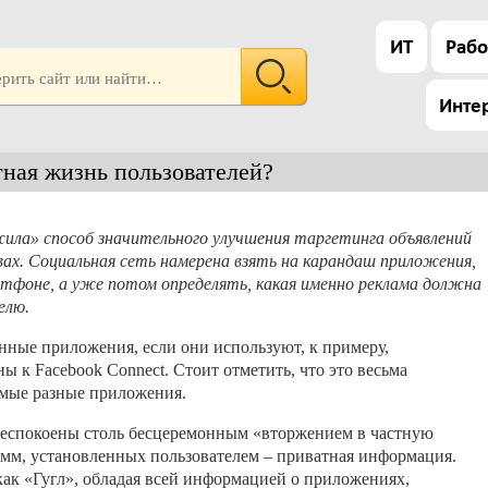
ИТ
Рабо
Инте
тная жизнь пользователей?
жила» способ значительного улучшения таргетинга объявлений
ах. Социальная сеть намерена взять на карандаш приложения,
тфоне, а уже потом определять, какая именно реклама должна
елю.
нные приложения, если они используют, к примеру,
ы к Facebook Connect. Стоит отметить, что это весьма
амые разные приложения.
беспокоены столь бесцеремонным «вторжением в частную
рамм, установленных пользователем – приватная информация.
ак «Гугл», обладая всей информацией о приложениях,