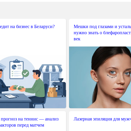
редит на бизнес в Беларуси?
Мешки под глазами и усталы
нужно знать о блефароплас
век
 прогноз на теннис — анализ
Лазерная эпиляция для муж
акторов перед матчем