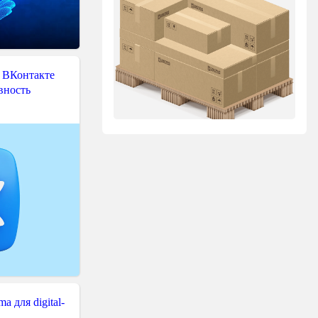
 ВКонтакте
вность
 для digital-