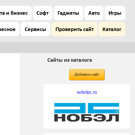
та и бизнес
Софт
Гаджеты
Авто
Игры
ресное
Сервисы
Проверить сайт
Каталог
Сайты из каталога
Добавить сайт
nobelpc.ru