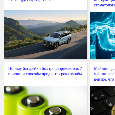
стоматологи
Почему батарейки быстро разряжаются: 7
Майнинг до
причин и способы продлить срок службы
майнингово
центре: что