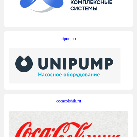
unipump.ru
cocacolshik.ru