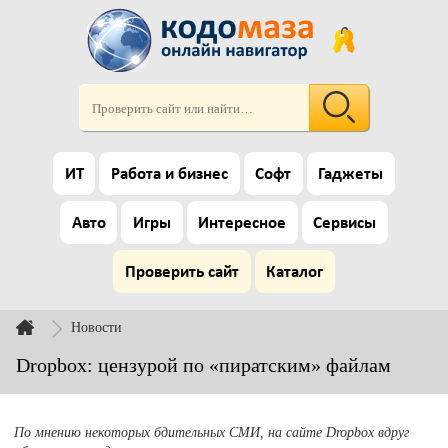
ИТ
Работа и бизнес
Софт
Гаджеты
Авто
Игры
Интересное
Сервисы
Проверить сайт
Каталог
Новости
Dropbox: цензурой по «пиратским» файлам
По мнению некоторых бдительных СМИ, на сайте Dropbox вдруг