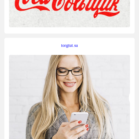
torgtut.su