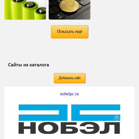
Показать ещё
Сайты из каталога
Добавить сайт
nobelpc.ru