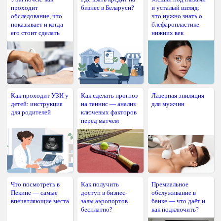
проходит
бизнес в Беларуси?
и усталый взгляд:
обследование, что
что нужно знать о
показывает и когда
блефаропластике
его стоит сделать
нижних век
Как проходит УЗИ у
Как сделать прогноз
Лазерная эпиляция
детей: инструкция
на теннис — анализ
для мужчин
для родителей
ключевых факторов
перед матчем
Что посмотреть в
Как получить
Премиальное
Пекине — самые
доступ в бизнес-
обслуживание в
впечатляющие места
залы аэропортов
банке — что даёт и
бесплатно?
как подключить?