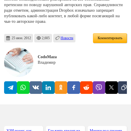
претензии по поводу нарушений авторских прав. Справедливости
ради отметим, администрация Dropbox изначально запрещает
публиковать какой-либо контент, в любой форме посягающий на
чьи-то авторские права.
25 июн. 2012
2,605
Новости
Комментировать
CodoMaza
Владимир
УЗИ почек: как
Где взять кредит на
Мешки под глазами