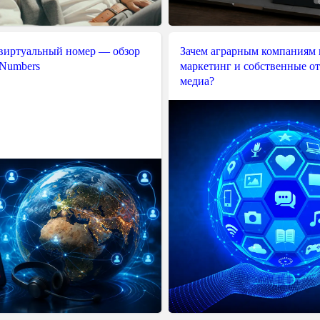
 виртуальный номер — обзор
Зачем аграрным компаниям 
 Numbers
маркетинг и собственные о
медиа?