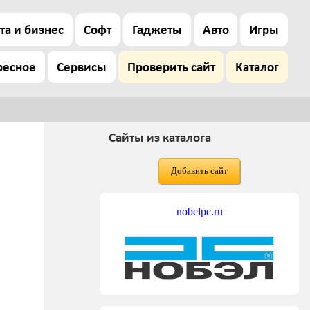
та и бизнес
Софт
Гаджеты
Авто
Игры
ресное
Сервисы
Проверить сайт
Каталог
Сайты из каталога
Добавить сайт
nobelpc.ru