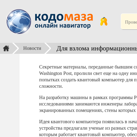
Для взлома информационны
Новости
Секретные материалы, переданные бывшим с
Washington Post, пролили свет еще на одну и
попытках создать квантовый компьютер для 
сложности.
На разработку машины в рамках программы Pen
исследованиями занимаются инженеры лабора
экранированных помещениях, стены которых 
Идея квантового компьютера появилась в нача
устройства предлагали ученые из разных стр
которым работает квантовый компьютер, обе