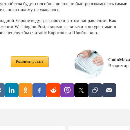
устройства будут способны довольно быстро взламывать самые
ль пока никому не удавалось.
адной Европе ведут разработки в этом направлении. Как
яжении Washington Post, своими главными конкурентами в
кие спецслужбы считают Евросоюз и Швейцарию.
CodoMaza
Комментировать
Владимир