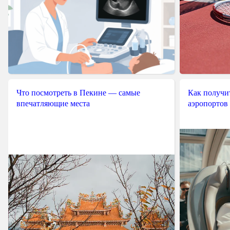
Что посмотреть в Пекине — самые
Как получит
впечатляющие места
аэропортов