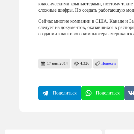
классическими компьютерами, поэтому такие 
сложные шифры. Но создать работающую моде
Сейчас многие компании в США, Канаде и Зап
следует из документов, оказавшихся в распор
создании квантового компьютера американс
17 янв. 2014
4,326
Новости
Поделиться
Поделиться