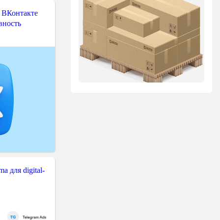
 ВКонтакте
вность
 для digital-