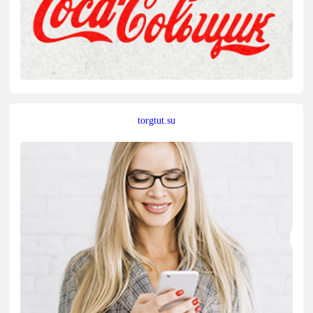
torgtut.su