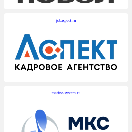
jobaspect.ru
marine-system.ru