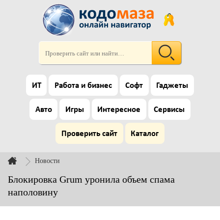
ИТ
Работа и бизнес
Софт
Гаджеты
Авто
Игры
Интересное
Сервисы
Проверить сайт
Каталог
Новости
Блокировка Grum уронила объем спама
наполовину