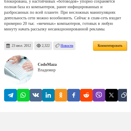
блокирована, у настойчивых «ботоводов» упорно сохраняется
полная база из компьютеров, ранее инфицированных и
разбросанных по всей планете. При несложных манипуляциях
деятельность сети можно возобновить. Сейчас в спам-сеть входит
примерно 20 тыс. «меченых» компьютеров, готовых в любую
минуту начать рассылку несанкционированной рекламы.
23 июл. 2012
2,322
Новости
Комментировать
CodoMaza
Владимир