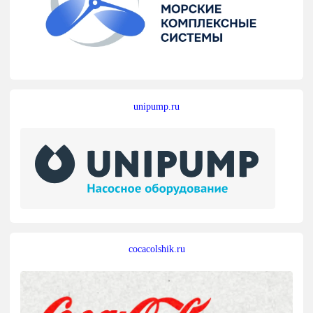
unipump.ru
cocacolshik.ru