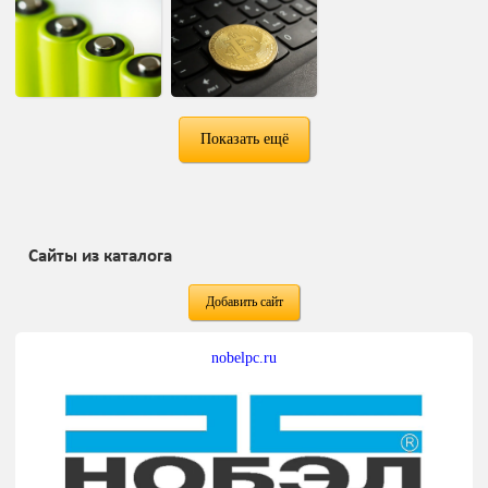
Показать ещё
Сайты из каталога
Добавить сайт
nobelpc.ru