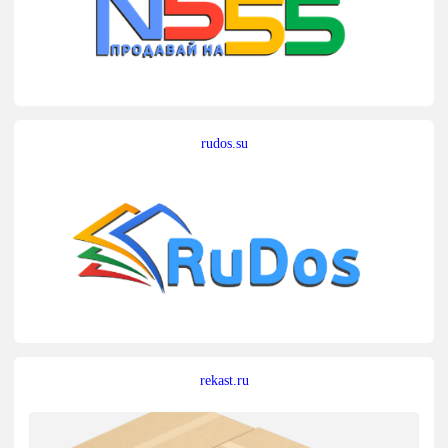
rudos.su
rekast.ru