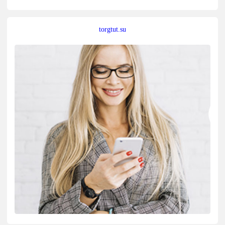
torgtut.su