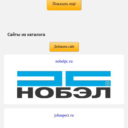
Показать ещё
Сайты из каталога
Добавить сайт
nobelpc.ru
jobaspect.ru