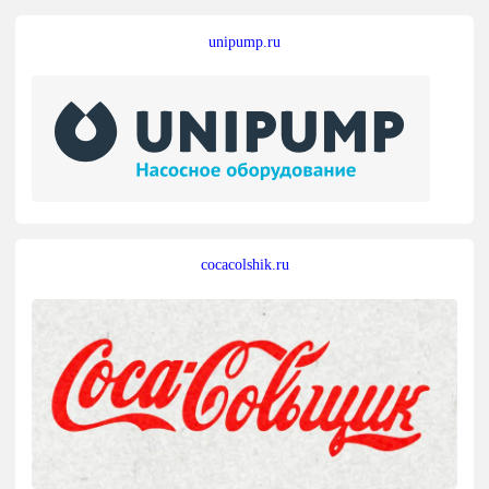
unipump.ru
cocacolshik.ru