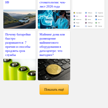
H9
стоматологии: чек-
лист 2026 года
Почему батарейки
Майнинг дома или
быстро
размещение
разряжаются: 7
майнингового
причин и способы
оборудования в
продлить срок
дата-центре: что
службы
выгоднее?
Показать ещё