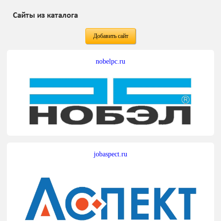
Сайты из каталога
Добавить сайт
nobelpc.ru
jobaspect.ru