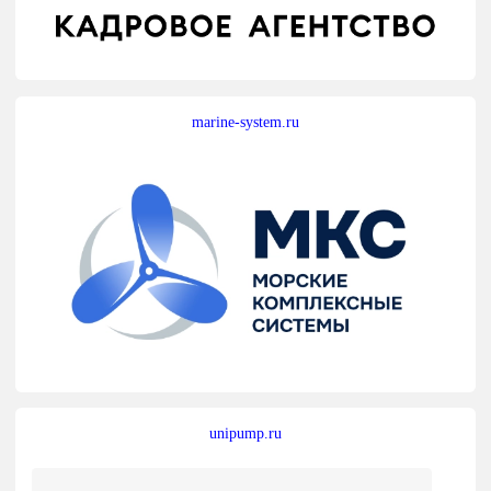
marine-system.ru
unipump.ru