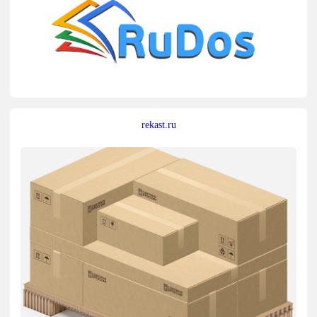
rekast.ru