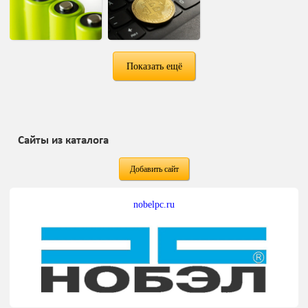
Показать ещё
Сайты из каталога
Добавить сайт
nobelpc.ru