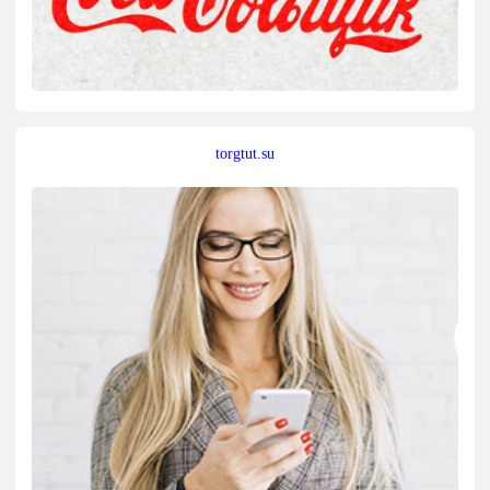
torgtut.su