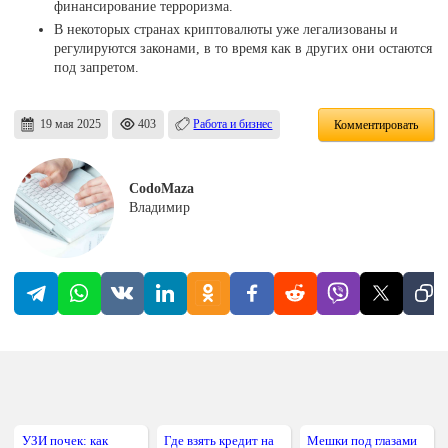
финансирование терроризма.
В некоторых странах криптовалюты уже легализованы и
регулируются законами, в то время как в других они остаются
под запретом.
19 мая 2025
403
Работа и бизнес
Комментировать
CodoMaza
Владимир
УЗИ почек: как
Где взять кредит на
Мешки под глазами