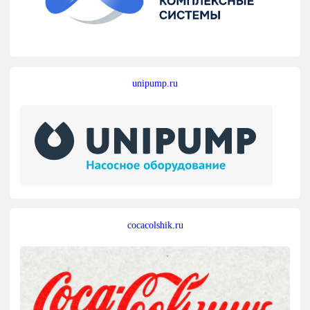
unipump.ru
cocacolshik.ru