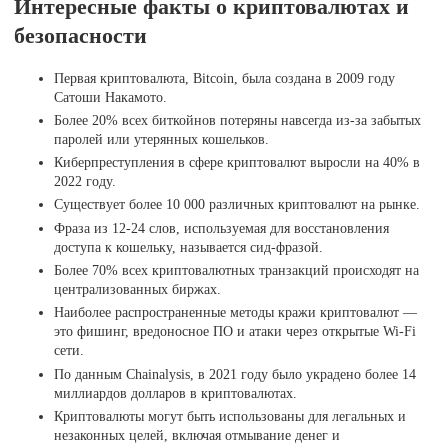
Интересные факты о криптовалютах и
безопасности
Первая криптовалюта, Bitcoin, была создана в 2009 году
Сатоши Накамото.
Более 20% всех биткойнов потеряны навсегда из-за забытых
паролей или утерянных кошельков.
Киберпреступления в сфере криптовалют выросли на 40% в
2022 году.
Существует более 10 000 различных криптовалют на рынке.
Фраза из 12-24 слов, используемая для восстановления
доступа к кошельку, называется сид-фразой.
Более 70% всех криптовалютных транзакций происходят на
централизованных биржах.
Наиболее распространенные методы кражи криптовалют —
это фишинг, вредоносное ПО и атаки через открытые Wi-Fi
сети.
По данным Chainalysis, в 2021 году было украдено более 14
миллиардов долларов в криптовалютах.
Криптовалюты могут быть использованы для легальных и
незаконных целей, включая отмывание денег и