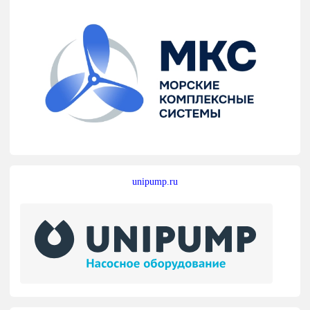
unipump.ru