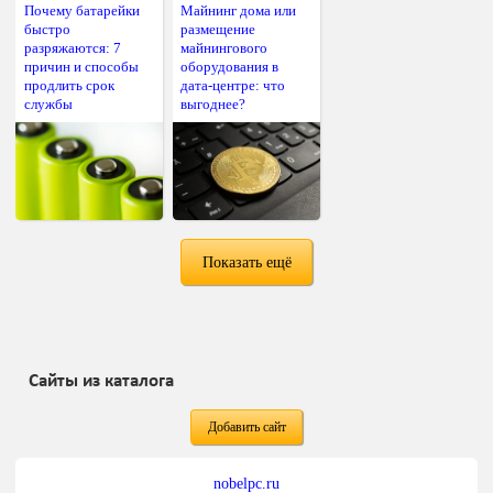
Почему батарейки
Майнинг дома или
быстро
размещение
разряжаются: 7
майнингового
причин и способы
оборудования в
продлить срок
дата-центре: что
службы
выгоднее?
Показать ещё
Сайты из каталога
Добавить сайт
nobelpc.ru