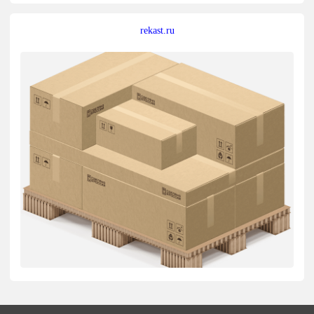
rekast.ru