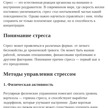
Стресс — это естественная реакция организма на внешние и
внутренние раздражители. В современном мире, где скорость жизни
постоянно увеличивается, стресс стал неотъемлемой частью нашей
повседневности. Однако важно научиться справляться с ним, чтобы
сохранить не только психическое здоровье, но и способность к
концентрации.
Понимание стресса
Стресс может проявляться в различных формах: от легкого
беспокойства до хронической тревоги. Он может быть вызван
работой, личными отношениями, финансовыми проблемами и
другими факторами. Понимание причин стресса — первый шаг к
его преодолению.
Методы управления стрессом
1. Физическая активность
Регулярные физические упражнения помогают снизить уровень
кортизола — гормона стресса, и способствуют выработке
эндорфинов, которые улучшают настроение. Даже короткая
прогулка на свежем воздухе может существенно улучшить ваше