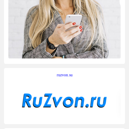
ruzvon.su