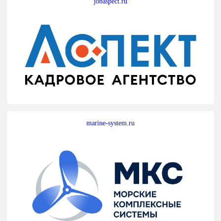
jobaspect.ru
marine-system.ru