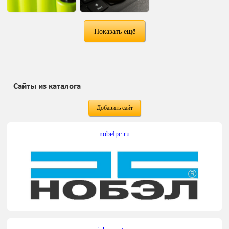
Показать ещё
Сайты из каталога
Добавить сайт
nobelpc.ru