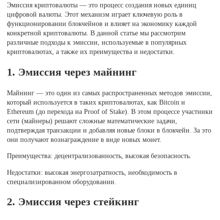
Эмиссия криптовалюты — это процесс создания новых единиц
цифровой валюты. Этот механизм играет ключевую роль в
функционировании блокчейнов и влияет на экономику каждой
конкретной криптовалюты. В данной статье мы рассмотрим
различные подходы к эмиссии, используемые в популярных
криптовалютах, а также их преимущества и недостатки.
1. Эмиссия через майнинг
Майнинг — это один из самых распространенных методов эмиссии,
который используется в таких криптовалютах, как Bitcoin и
Ethereum (до перехода на Proof of Stake). В этом процессе участники
сети (майнеры) решают сложные математические задачи,
подтверждая транзакции и добавляя новые блоки в блокчейн. За это
они получают вознаграждение в виде новых монет.
Преимущества: децентрализованность, высокая безопасность.
Недостатки: высокая энергозатратность, необходимость в
специализированном оборудовании.
2. Эмиссия через стейкинг