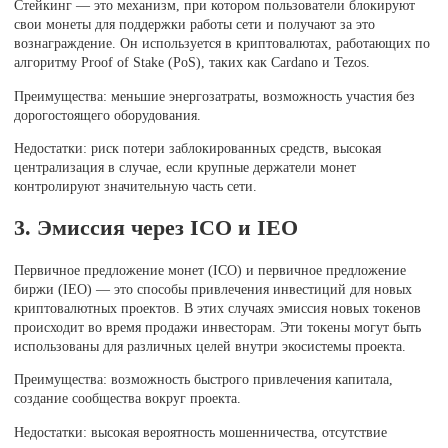
Стейкинг — это механизм, при котором пользователи блокируют
свои монеты для поддержки работы сети и получают за это
вознаграждение. Он используется в криптовалютах, работающих по
алгоритму Proof of Stake (PoS), таких как Cardano и Tezos.
Преимущества: меньшие энергозатраты, возможность участия без
дорогостоящего оборудования.
Недостатки: риск потери заблокированных средств, высокая
централизация в случае, если крупные держатели монет
контролируют значительную часть сети.
3. Эмиссия через ICO и IEO
Первичное предложение монет (ICO) и первичное предложение
биржи (IEO) — это способы привлечения инвестиций для новых
криптовалютных проектов. В этих случаях эмиссия новых токенов
происходит во время продажи инвесторам. Эти токены могут быть
использованы для различных целей внутри экосистемы проекта.
Преимущества: возможность быстрого привлечения капитала,
создание сообщества вокруг проекта.
Недостатки: высокая вероятность мошенничества, отсутствие