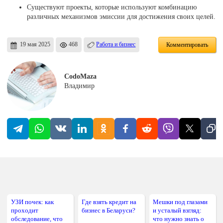
Существуют проекты, которые используют комбинацию
различных механизмов эмиссии для достижения своих целей.
19 мая 2025
468
Работа и бизнес
Комментировать
CodoMaza
Владимир
УЗИ почек: как
Где взять кредит на
Мешки под глазами
проходит
бизнес в Беларуси?
и усталый взгляд:
обследование, что
что нужно знать о