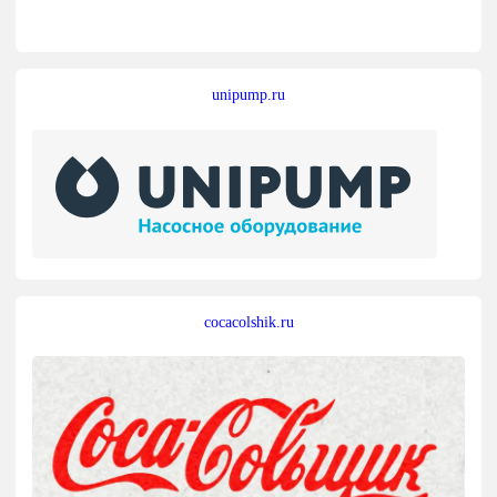
unipump.ru
cocacolshik.ru