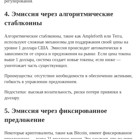
регулирования.
4. Эмиссия через алгоритмические
стаблкоины
Алгоритмические стаблкоины, такие как Ampleforth или Terra,
используют сложные механизмы для поддержания своей цены на
уровне 1 доллара США. Эмиссия происходит автоматически в
зависимости от спроса и предложения на рынке. Если цена токена
выше 1 доллара, система создает новые токены; если ниже —
уничтожает часть существующих.
Преимущества: отсутствие необходимости в обеспечении активами,
гибкость в управлении предложением.
Недостатки: высокая волатильность, риски потери привязки к
доллару.
5. Эмиссия через фиксированное
предложение
Некоторые криптовалюты, такие как Bitcoin, имеют фиксированное
предложение — всего 21 миллион монет. Это означает, что по мере