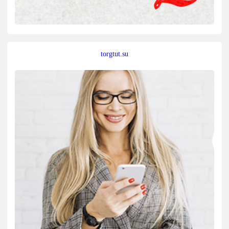
torgtut.su