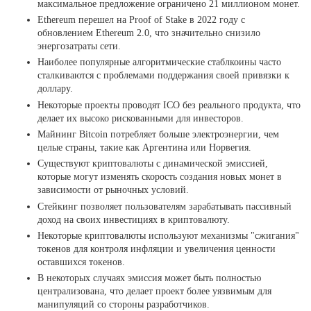
максимальное предложение ограничено 21 миллионом монет.
Ethereum перешел на Proof of Stake в 2022 году с
обновлением Ethereum 2.0, что значительно снизило
энергозатраты сети.
Наиболее популярные алгоритмические стаблкоины часто
сталкиваются с проблемами поддержания своей привязки к
доллару.
Некоторые проекты проводят ICO без реального продукта, что
делает их высоко рискованными для инвесторов.
Майнинг Bitcoin потребляет больше электроэнергии, чем
целые страны, такие как Аргентина или Норвегия.
Существуют криптовалюты с динамической эмиссией,
которые могут изменять скорость создания новых монет в
зависимости от рыночных условий.
Стейкинг позволяет пользователям зарабатывать пассивный
доход на своих инвестициях в криптовалюту.
Некоторые криптовалюты используют механизмы "сжигания"
токенов для контроля инфляции и увеличения ценности
оставшихся токенов.
В некоторых случаях эмиссия может быть полностью
централизована, что делает проект более уязвимым для
манипуляций со стороны разработчиков.