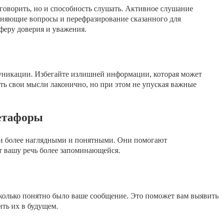
говорить, но и способность слушать. Активное слушание
очняющие вопросы и перефразирование сказанного для
феру доверия и уважения.
муникации. Избегайте излишней информации, которая может
ать свои мысли лаконично, но при этом не упуская важные
метафоры
и более наглядными и понятными. Они помогают
 вашу речь более запоминающейся.
асколько понятно было ваше сообщение. Это поможет вам выявить
ть их в будущем.