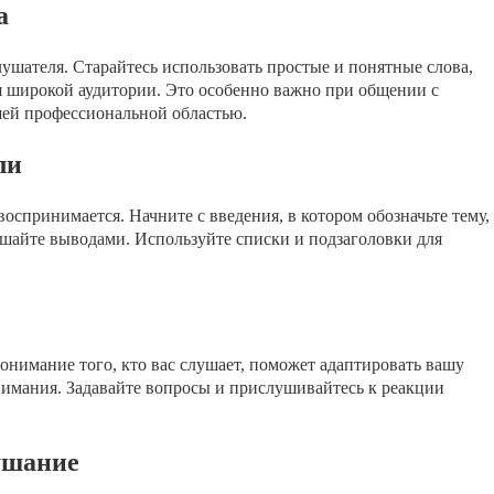
а
ушателя. Старайтесь использовать простые и понятные слова,
я широкой аудитории. Это особенно важно при общении с
шей профессиональной областью.
ли
спринимается. Начните с введения, в котором обозначьте тему,
ршайте выводами. Используйте списки и подзаголовки для
онимание того, кто вас слушает, поможет адаптировать вашу
онимания. Задавайте вопросы и прислушивайтесь к реакции
ушание