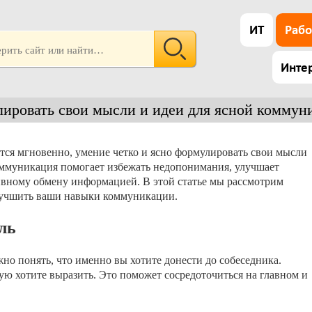
ИТ
Рабо
Инте
ировать свои мысли и идеи для ясной коммун
тся мгновенно, умение четко и ясно формулировать свои мысли
оммуникация помогает избежать недопонимания, улучшает
ивному обмену информацией. В этой статье мы рассмотрим
лучшить ваши навыки коммуникации.
ль
жно понять, что именно вы хотите донести до собеседника.
ю хотите выразить. Это поможет сосредоточиться на главном и