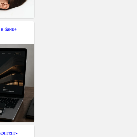
 в банке —
контент-