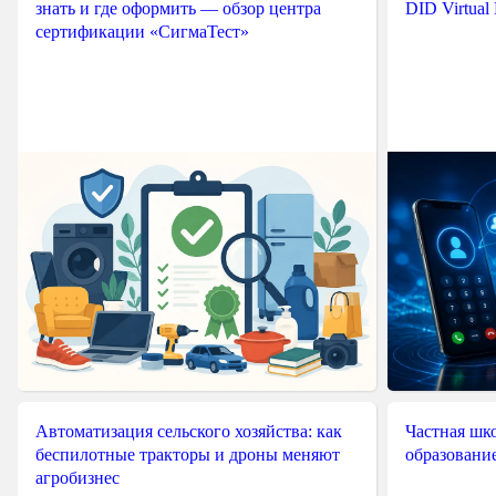
знать и где оформить — обзор центра
DID Virtual
сертификации «СигмаТест»
Автоматизация сельского хозяйства: как
Частная шко
беспилотные тракторы и дроны меняют
образовани
агробизнес