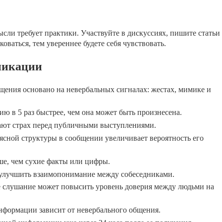
сли требует практики. Участвуйте в дискуссиях, пишите статьи
коваться, тем увереннее будете себя чувствовать.
никации
щения основано на невербальных сигналах: жестах, мимике и
 в 5 раз быстрее, чем она может быть произнесена.
ают страх перед публичными выступлениями.
ясной структуры в сообщении увеличивает вероятность его
е, чем сухие факты или цифры.
 улучшить взаимопонимание между собеседниками.
е слушание может повысить уровень доверия между людьми на
нформации зависит от невербального общения.