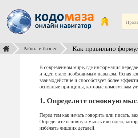
Как правильно формул
Работа и бизнес
В современном мире, где информация передае
и идеи стало необходимым навыком. Ясная к
взаимодействие и способствует более эффект
основные принципы, которые помогут вам у
1. Определите основную мыс
Перед тем как начать говорить или писать, ва
Определите основную мысль или идею, котору
избежать лишних деталей.