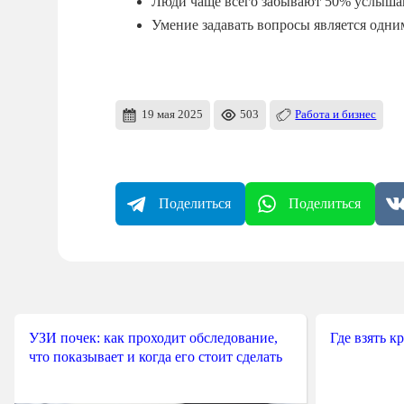
Люди чаще всего забывают 50% услышан
Умение задавать вопросы является одн
19 мая 2025
503
Работа и бизнес
Поделиться
Поделиться
УЗИ почек: как проходит обследование,
Где взять к
что показывает и когда его стоит сделать