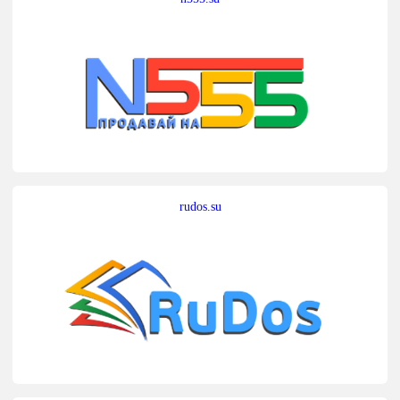
rudos.su