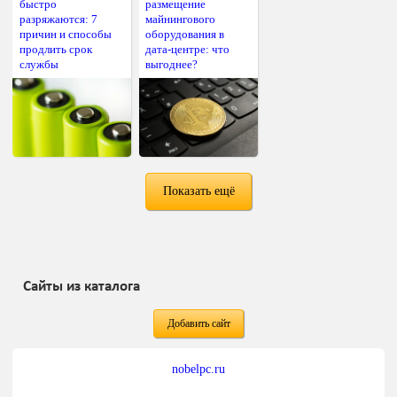
быстро
размещение
разряжаются: 7
майнингового
причин и способы
оборудования в
продлить срок
дата-центре: что
службы
выгоднее?
Показать ещё
Сайты из каталога
Добавить сайт
nobelpc.ru