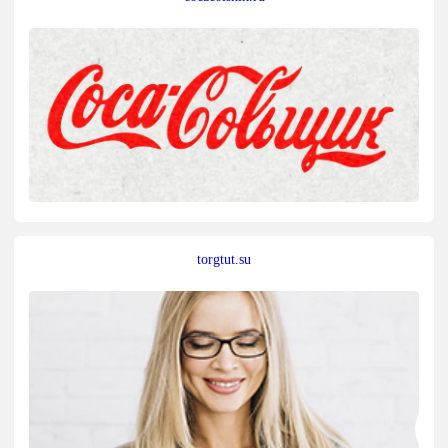
torgtut.su