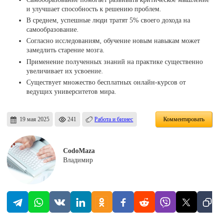
и улучшает способность к решению проблем.
В среднем, успешные люди тратят 5% своего дохода на
самообразование.
Согласно исследованиям, обучение новым навыкам может
замедлить старение мозга.
Применение полученных знаний на практике существенно
увеличивает их усвоение.
Существует множество бесплатных онлайн-курсов от
ведущих университетов мира.
19 мая 2025
241
Работа и бизнес
Комментировать
CodoMaza
Владимир