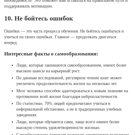
необходимости. Это поможет вам оставаться на правильном пути и
поддерживать мотивацию.
10. Не бойтесь ошибок
Ошибки — это часть процесса обучения. Не бойтесь ошибаться и
учиться на своих ошибках. Главное — продолжать двигаться
вперед.
Интересные факты о самообразовании:
Люди, которые занимаются самообразованием, имеют более
высокие шансы на карьерный рост.
По данным исследований, регулярное чтение книг может
увеличить продолжительность жизни на несколько лет.
Мозг человека способен адаптироваться к новым знаниям на
протяжении всей жизни благодаря нейропластичности.
По статистике, 70% людей предпочитают учиться в
неформальной обстановке, а не в традиционных учебных
заведениях.
Люди, которые обучаются сами, чаще всего имеют более
высокую степень удовлетворенности жизнью.
Самообразование помогает развивать критическое мышление