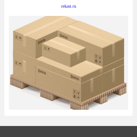
rekast.ru