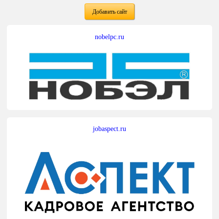
Добавить сайт
nobelpc.ru
jobaspect.ru