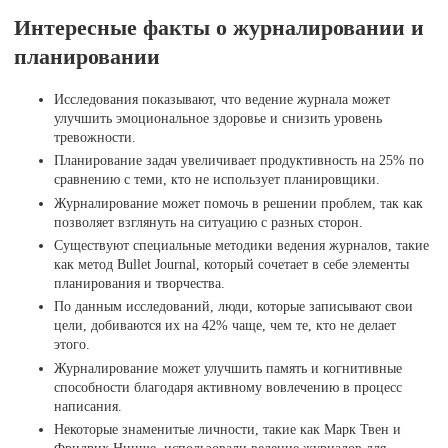
Интересные факты о журналировании и
планировании
Исследования показывают, что ведение журнала может
улучшить эмоциональное здоровье и снизить уровень
тревожности.
Планирование задач увеличивает продуктивность на 25% по
сравнению с теми, кто не использует планировщики.
Журналирование может помочь в решении проблем, так как
позволяет взглянуть на ситуацию с разных сторон.
Существуют специальные методики ведения журналов, такие
как метод Bullet Journal, который сочетает в себе элементы
планирования и творчества.
По данным исследований, люди, которые записывают свои
цели, добиваются их на 42% чаще, чем те, кто не делает
этого.
Журналирование может улучшить память и когнитивные
способности благодаря активному вовлечению в процесс
написания.
Некоторые знаменитые личности, такие как Марк Твен и
Фридрих Ницше, использовали ведение журналов для