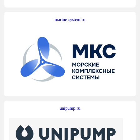
marine-system.ru
unipump.ru