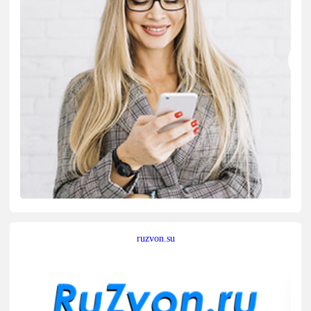
ruzvon.su