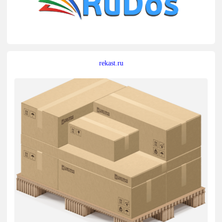
rekast.ru