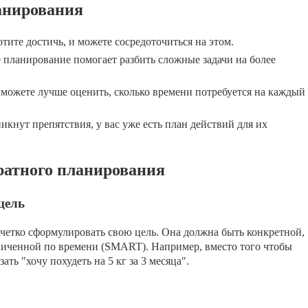
анирования
отите достичь, и можете сосредоточиться на этом.
планирование помогает разбить сложные задачи на более
можете лучше оценить, сколько времени потребуется на каждый
икнут препятствия, у вас уже есть план действий для их
ратного планирования
цель
четко сформулировать свою цель. Она должна быть конкретной,
ниченной по времени (SMART). Например, вместо того чтобы
ать "хочу похудеть на 5 кг за 3 месяца".