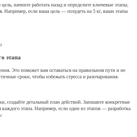
цель, начните работать назад и определите ключевые этапы,
. Например, если ваша цель — похудеть на 5 кг, ваши этапы
ю
го этапа
ния. Это поможет вам оставаться на правильном пути и не
стичные сроки, чтобы избежать стресса и разочарования.
роки, создайте детальный план действий. Запишите конкретные
 каждого этапа. Например, если один из этапов — разработка
: