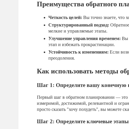
Преимущества обратного пл
Четкость целей:
Вы точно знаете, что х
Структурированный подход:
Обратное 
мелкие и управляемые этапы.
Улучшение управления временем:
Вы 
этап и избежать прокрастинации.
Устойчивость к изменениям:
Если возн
преодоления.
Как использовать методы об
Шаг 1: Определите вашу конечную 
Первый шаг в обратном планировании — это 
измеримой, достижимой, релевантной и огра
просто сказать "хочу похудеть", вы можете сказ
Шаг 2: Определите ключевые этапы