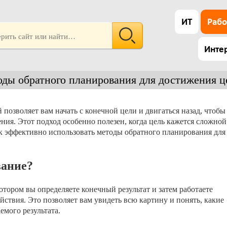
ИТ
Рабо
Инте
оды обратного планирования для достижения ц
позволяет вам начать с конечной цели и двигаться назад, чтобы
ния. Этот подход особенно полезен, когда цель кажется сложной
ак эффективно использовать методы обратного планирования для
вание?
тором вы определяете конечный результат и затем работаете
йствия. Это позволяет вам увидеть всю картину и понять, какие
мого результата.