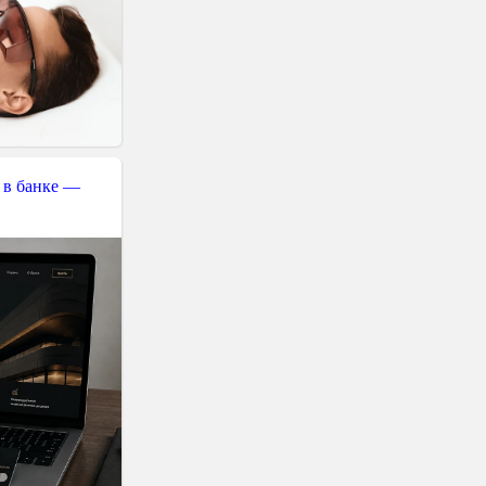
 в банке —