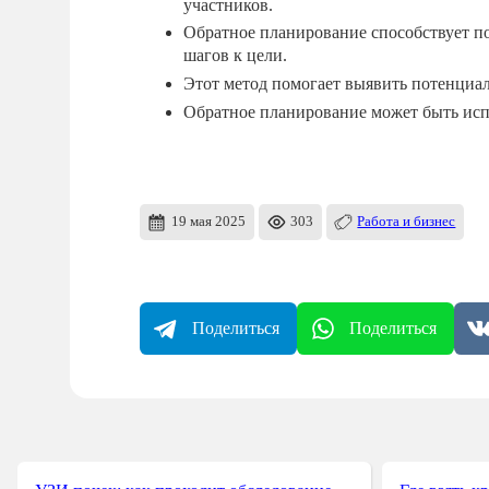
участников.
Обратное планирование способствует п
шагов к цели.
Этот метод помогает выявить потенциал
Обратное планирование может быть испо
19 мая 2025
303
Работа и бизнес
Поделиться
Поделиться