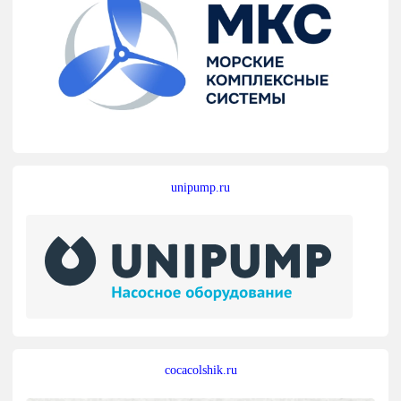
unipump.ru
cocacolshik.ru