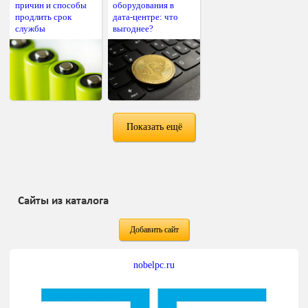
причин и способы
оборудования в
продлить срок
дата-центре: что
службы
выгоднее?
Показать ещё
Сайты из каталога
Добавить сайт
nobelpc.ru