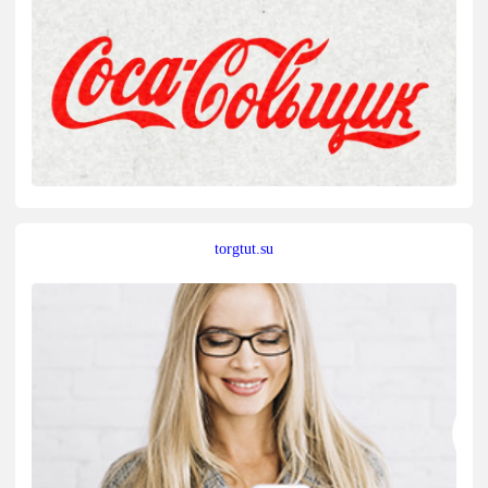
torgtut.su