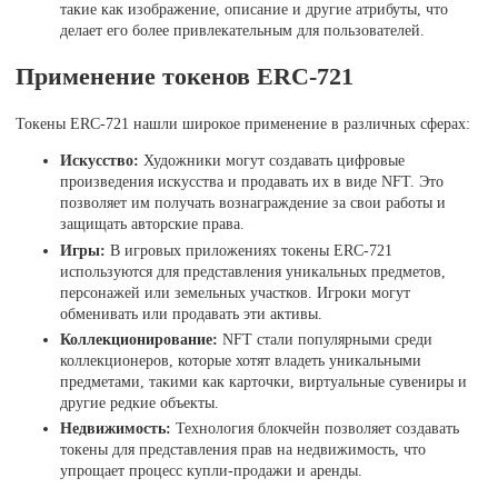
такие как изображение, описание и другие атрибуты, что
делает его более привлекательным для пользователей.
Применение токенов ERC-721
Токены ERC-721 нашли широкое применение в различных сферах:
Искусство:
Художники могут создавать цифровые
произведения искусства и продавать их в виде NFT. Это
позволяет им получать вознаграждение за свои работы и
защищать авторские права.
Игры:
В игровых приложениях токены ERC-721
используются для представления уникальных предметов,
персонажей или земельных участков. Игроки могут
обменивать или продавать эти активы.
Коллекционирование:
NFT стали популярными среди
коллекционеров, которые хотят владеть уникальными
предметами, такими как карточки, виртуальные сувениры и
другие редкие объекты.
Недвижимость:
Технология блокчейн позволяет создавать
токены для представления прав на недвижимость, что
упрощает процесс купли-продажи и аренды.