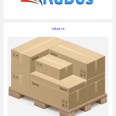
rekast.ru