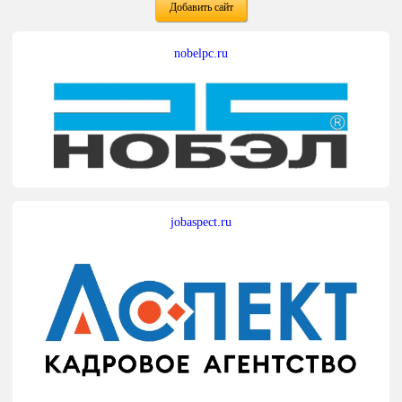
Добавить сайт
nobelpc.ru
jobaspect.ru