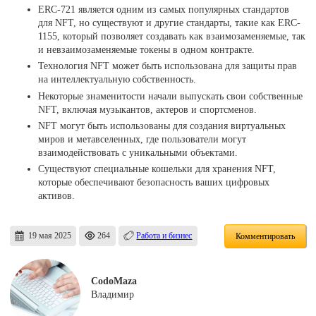
ERC-721 является одним из самых популярных стандартов
для NFT, но существуют и другие стандарты, такие как ERC-
1155, который позволяет создавать как взаимозаменяемые, так
и невзаимозаменяемые токены в одном контракте.
Технология NFT может быть использована для защиты прав
на интеллектуальную собственность.
Некоторые знаменитости начали выпускать свои собственные
NFT, включая музыкантов, актеров и спортсменов.
NFT могут быть использованы для создания виртуальных
миров и метавселенных, где пользователи могут
взаимодействовать с уникальными объектами.
Существуют специальные кошельки для хранения NFT,
которые обеспечивают безопасность ваших цифровых
активов.
19 мая 2025
264
Работа и бизнес
Комментировать
CodoMaza
Владимир