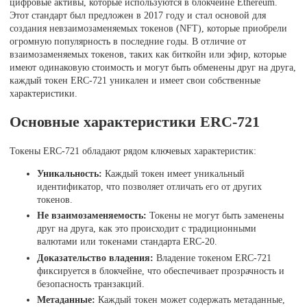
цифровые активы, которые используются в блокчейне Ethereum.
Этот стандарт был предложен в 2017 году и стал основой для
создания невзаимозаменяемых токенов (NFT), которые приобрели
огромную популярность в последние годы. В отличие от
взаимозаменяемых токенов, таких как биткойн или эфир, которые
имеют одинаковую стоимость и могут быть обменены друг на друга,
каждый токен ERC-721 уникален и имеет свои собственные
характеристики.
Основные характеристики ERC-721
Токены ERC-721 обладают рядом ключевых характеристик:
Уникальность:
Каждый токен имеет уникальный
идентификатор, что позволяет отличать его от других
токенов.
Не взаимозаменяемость:
Токены не могут быть заменены
друг на друга, как это происходит с традиционными
валютами или токенами стандарта ERC-20.
Доказательство владения:
Владение токеном ERC-721
фиксируется в блокчейне, что обеспечивает прозрачность и
безопасность транзакций.
Метаданные:
Каждый токен может содержать метаданные,