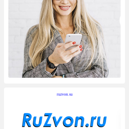
ruzvon.su