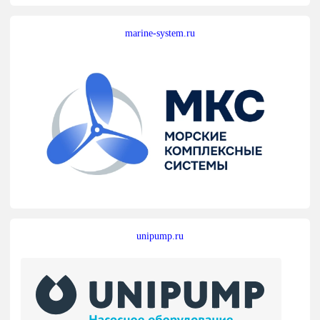
marine-system.ru
unipump.ru