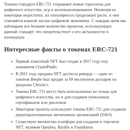
Токены стандарта ERC-721 открывают новые горизонты для
цифрового искусства, игр и коллекционирования. Несмотря на
некоторые недостатки, их популярность продолжает расти, и они
становятся важной частью цифровой экономики. С каждым днем мы
наблюдаем все большее количество проектов, использующих
данный стандарт, что свидетельствует о его актуальности и
потенциале.
Интересные факты о токенах ERC-721
Первый известный NFT был создан в 2017 году под
названием CryptoPunks.
В 2021 году продажа NFT достигла рекорда — один из
токенов Beeple был продан за 69 миллионов долларов на
аукционе Christie's.
Токены ERC-721 могут быть использованы не только для
цифрового искусства, но и для создания уникальных
сертификатов или дипломов.
Некоторые проекты используют токены ERC-721 для создания
децентрализованных автономных организаций (DAO).
Существует множество платформ для создания и торговли
NFT, включая OpenSea, Rarible и Foundation.