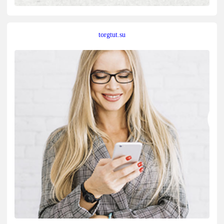
torgtut.su