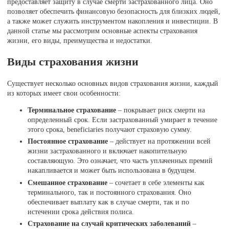
предоставляет защиту в случае смерти застрахованного лица. Оно
позволяет обеспечить финансовую безопасность для близких людей,
а также может служить инструментом накопления и инвестиции. В
данной статье мы рассмотрим основные аспекты страхования
жизни, его виды, преимущества и недостатки.
Виды страхования жизни
Существует несколько основных видов страхования жизни, каждый
из которых имеет свои особенности:
Терминальное страхование
– покрывает риск смерти на
определенный срок. Если застрахованный умирает в течение
этого срока, beneficiaries получают страховую сумму.
Постоянное страхование
– действует на протяжении всей
жизни застрахованного и включает накопительную
составляющую. Это означает, что часть уплаченных премий
накапливается и может быть использована в будущем.
Смешанное страхование
– сочетает в себе элементы как
терминального, так и постоянного страхования. Оно
обеспечивает выплату как в случае смерти, так и по
истечении срока действия полиса.
Страхование на случай критических заболеваний
–