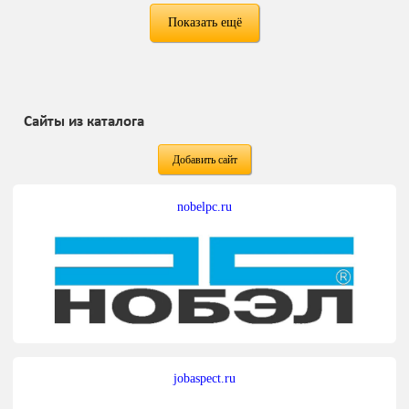
Показать ещё
Сайты из каталога
Добавить сайт
nobelpc.ru
jobaspect.ru