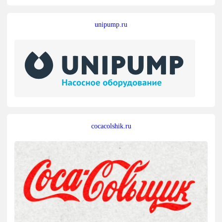
unipump.ru
cocacolshik.ru