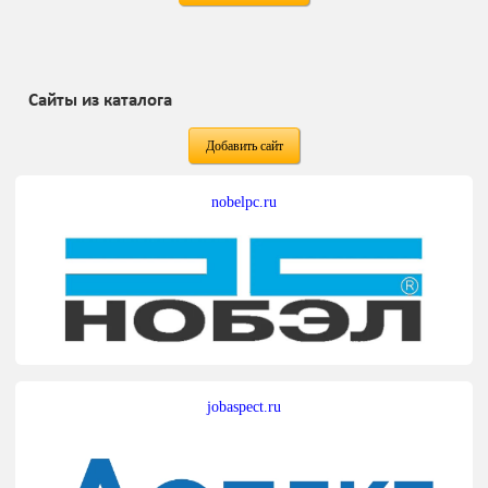
Сайты из каталога
Добавить сайт
nobelpc.ru
jobaspect.ru