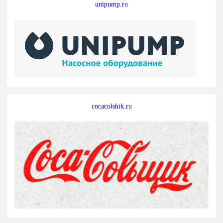
unipump.ru
cocacolshik.ru