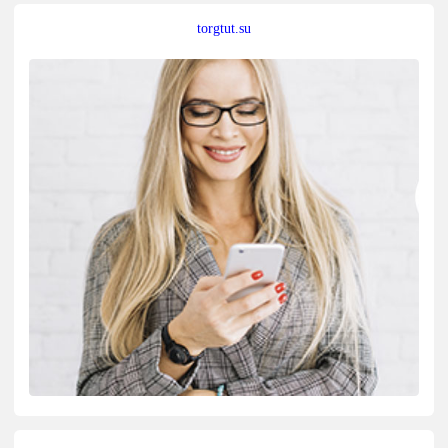
torgtut.su