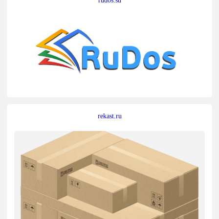
rekast.ru