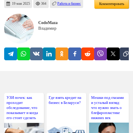
19 мая 2025
364
Работа и бизнес
Комментировать
CodoMaza
Владимир
УЗИ почек: как
Где взять кредит на
Мешки под глазами
проходит
бизнес в Беларуси?
и усталый взгляд:
обследование, что
что нужно знать о
показывает и когда
блефаропластике
его стоит сделать
нижних век