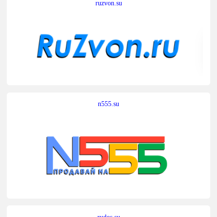
ruzvon.su
n555.su
rudos.su