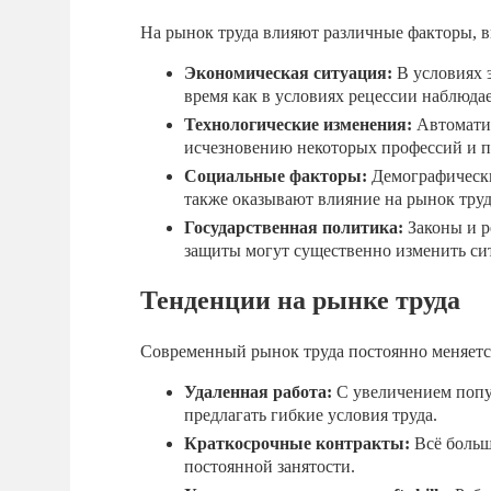
На рынок труда влияют различные факторы, в
Экономическая ситуация:
В условиях э
время как в условиях рецессии наблюдае
Технологические изменения:
Автоматиз
исчезновению некоторых профессий и 
Социальные факторы:
Демографически
также оказывают влияние на рынок труд
Государственная политика:
Законы и р
защиты могут существенно изменить си
Тенденции на рынке труда
Современный рынок труда постоянно меняетс
Удаленная работа:
С увеличением попу
предлагать гибкие условия труда.
Краткосрочные контракты:
Всё больш
постоянной занятости.