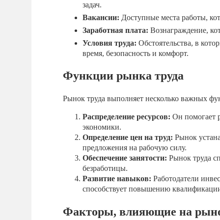
задач.
Вакансии:
Доступные места работы, ко
Заработная плата:
Вознаграждение, кот
Условия труда:
Обстоятельства, в кото
время, безопасность и комфорт.
Функции рынка труда
Рынок труда выполняет несколько важных фу
Распределение ресурсов:
Он помогает р
экономики.
Определение цен на труд:
Рынок устана
предложения на рабочую силу.
Обеспечение занятости:
Рынок труда сп
безработицы.
Развитие навыков:
Работодатели инвес
способствует повышению квалификации
Факторы, влияющие на рыно