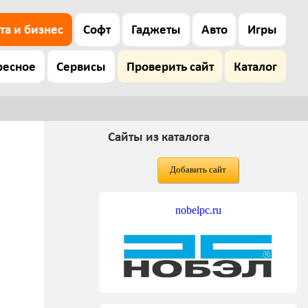
та и бизнес
Софт
Гаджеты
Авто
Игры
ресное
Сервисы
Проверить сайт
Каталог
Сайты из каталога
Добавить сайт
nobelpc.ru