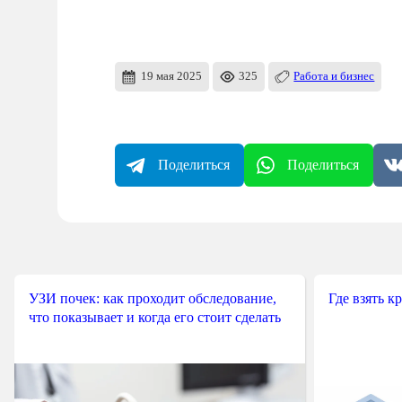
19 мая 2025
325
Работа и бизнес
Поделиться
Поделиться
УЗИ почек: как проходит обследование,
Где взять к
что показывает и когда его стоит сделать