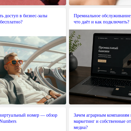
ь доступ в бизнес-залы
Премиальное обслуживание
 бесплатно?
что даёт и как подключить?
 виртуальный номер — обзор
Зачем аграрным компаниям 
 Numbers
маркетинг и собственные о
медиа?