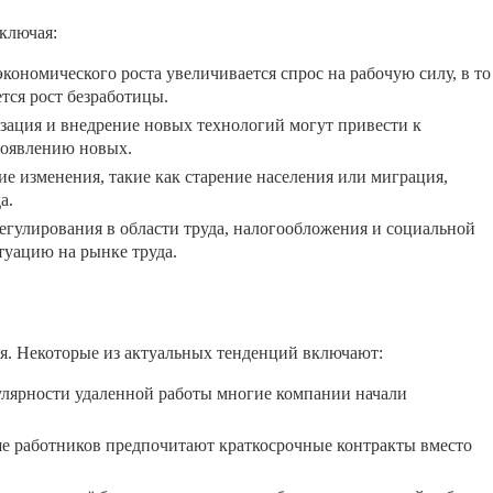
ключая:
кономического роста увеличивается спрос на рабочую силу, в то
тся рост безработицы.
ация и внедрение новых технологий могут привести к
появлению новых.
е изменения, такие как старение населения или миграция,
а.
егулирования в области труда, налогообложения и социальной
туацию на рынке труда.
я. Некоторые из актуальных тенденций включают:
лярности удаленной работы многие компании начали
е работников предпочитают краткосрочные контракты вместо