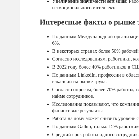
Увеличение значимости soft skills:
Рабо
и эмоционального интеллекта.
Интересные факты о рынке 
По данным Международной организации 
6%.
В некоторых странах более 50% рабочей
Согласно исследованиям, работники, к
В 2022 году более 40% работников в С
По данным LinkedIn, профессии в облас
вакансий на рынке труда.
Согласно опросам, более 70% работодате
найме сотрудников.
Исследования показывают, что компани
финансовые результаты.
Работа на дому может снизить уровень 
По данным Gallup, только 15% работник
Средний срок работы одного сотрудника 