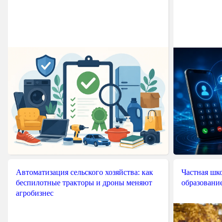
Автоматизация сельского хозяйства: как
Частная шко
беспилотные тракторы и дроны меняют
образовани
агробизнес