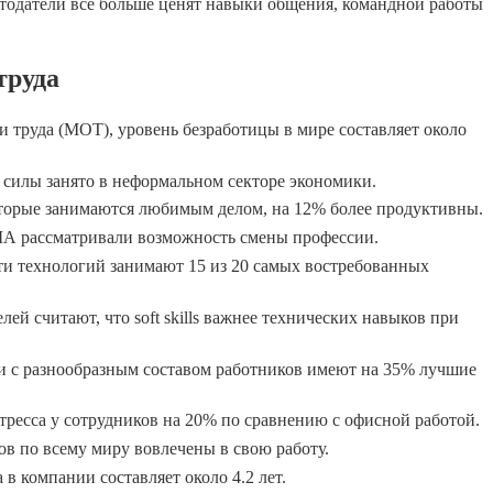
тодатели всё больше ценят навыки общения, командной работы
труда
труда (МОТ), уровень безработицы в мире составляет около
 силы занято в неформальном секторе экономики.
оторые занимаются любимым делом, на 12% более продуктивны.
ША рассматривали возможность смены профессии.
ти технологий занимают 15 из 20 самых востребованных
лей считают, что soft skills важнее технических навыков при
и с разнообразным составом работников имеют на 35% лучшие
стресса у сотрудников на 20% по сравнению с офисной работой.
ов по всему миру вовлечены в свою работу.
в компании составляет около 4.2 лет.