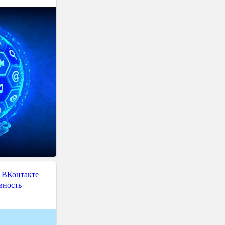
 ВКонтакте
вность