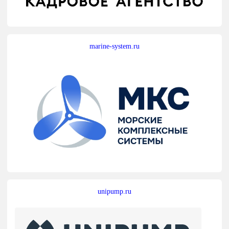
marine-system.ru
unipump.ru