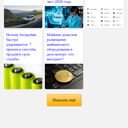
лист 2026 года
Почему батарейки
Майнинг дома или
быстро
размещение
разряжаются: 7
майнингового
причин и способы
оборудования в
продлить срок
дата-центре: что
службы
выгоднее?
Показать ещё