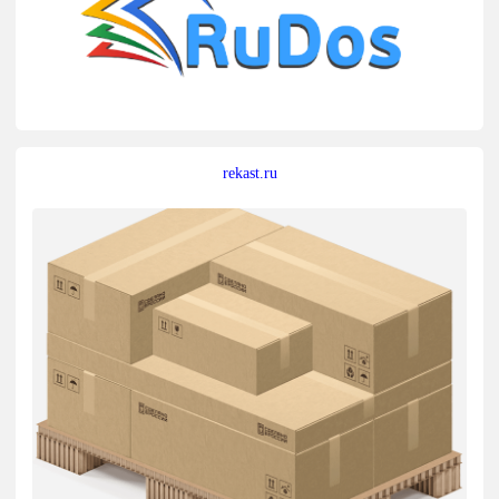
rekast.ru