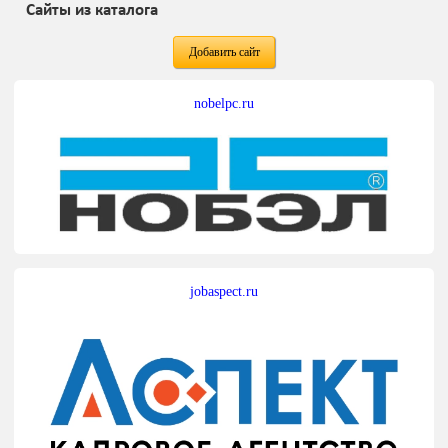
Сайты из каталога
Добавить сайт
nobelpc.ru
jobaspect.ru