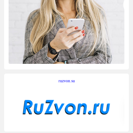
ruzvon.su