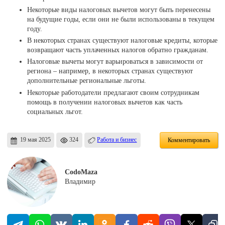
Некоторые виды налоговых вычетов могут быть перенесены
на будущие годы, если они не были использованы в текущем
году.
В некоторых странах существуют налоговые кредиты, которые
возвращают часть уплаченных налогов обратно гражданам.
Налоговые вычеты могут варьироваться в зависимости от
региона – например, в некоторых странах существуют
дополнительные региональные льготы.
Некоторые работодатели предлагают своим сотрудникам
помощь в получении налоговых вычетов как часть
социальных льгот.
19 мая 2025
324
Работа и бизнес
Комментировать
CodoMaza
Владимир