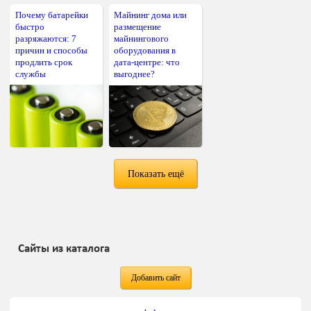
Почему батарейки
Майнинг дома или
быстро
размещение
разряжаются: 7
майнингового
причин и способы
оборудования в
продлить срок
дата-центре: что
службы
выгоднее?
Показать ещё
Сайты из каталога
Добавить сайт