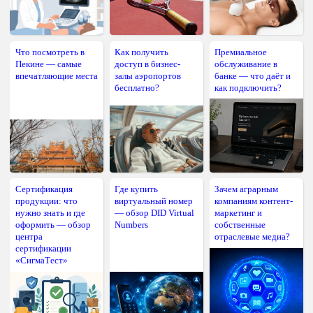
Что посмотреть в
Как получить
Премиальное
Пекине — самые
доступ в бизнес-
обслуживание в
впечатляющие места
залы аэропортов
банке — что даёт и
бесплатно?
как подключить?
Сертификация
Где купить
Зачем аграрным
продукции: что
виртуальный номер
компаниям контент-
нужно знать и где
— обзор DID Virtual
маркетинг и
оформить — обзор
Numbers
собственные
центра
отраслевые медиа?
сертификации
«СигмаТест»