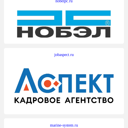
nobelpc.ru
jobaspect.ru
marine-system.ru