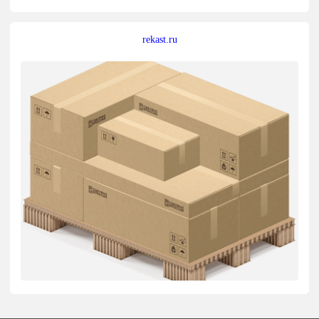
rekast.ru