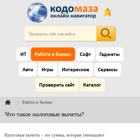
ИТ
Работа и бизнес
Софт
Гаджеты
Авто
Игры
Интересное
Сервисы
Проверить сайт
Каталог
Работа и бизнес
Что такое налоговые вычеты?
Налоговые вычеты – это суммы, которые уменьшают