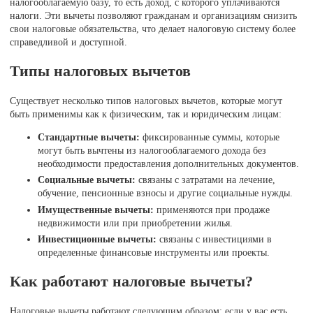
налогооблагаемую базу, то есть доход, с которого уплачиваются
налоги. Эти вычеты позволяют гражданам и организациям снизить
свои налоговые обязательства, что делает налоговую систему более
справедливой и доступной.
Типы налоговых вычетов
Существует несколько типов налоговых вычетов, которые могут
быть применимы как к физическим, так и юридическим лицам:
Стандартные вычеты:
фиксированные суммы, которые
могут быть вычтены из налогооблагаемого дохода без
необходимости предоставления дополнительных документов.
Социальные вычеты:
связаны с затратами на лечение,
обучение, пенсионные взносы и другие социальные нужды.
Имущественные вычеты:
применяются при продаже
недвижимости или при приобретении жилья.
Инвестиционные вычеты:
связаны с инвестициями в
определенные финансовые инструменты или проекты.
Как работают налоговые вычеты?
Налоговые вычеты работают следующим образом: если у вас есть