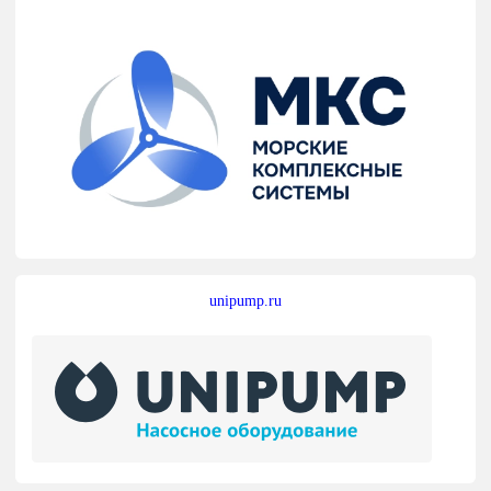
unipump.ru