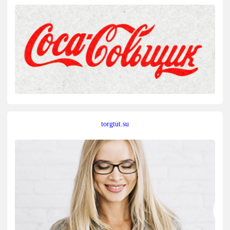
torgtut.su