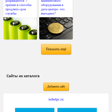
разряжаются: 7
майнингового
причин и способы
оборудования в
продлить срок
дата-центре: что
службы
выгоднее?
Показать ещё
Сайты из каталога
Добавить сайт
nobelpc.ru