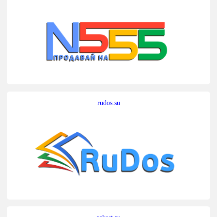
rudos.su