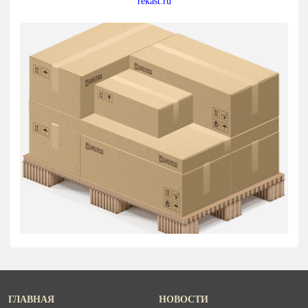
rekast.ru
ГЛАВНАЯ
НОВОСТИ