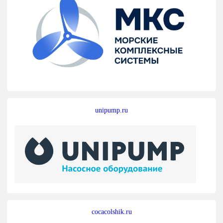
unipump.ru
cocacolshik.ru