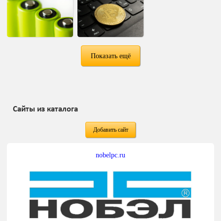
Показать ещё
Сайты из каталога
Добавить сайт
nobelpc.ru