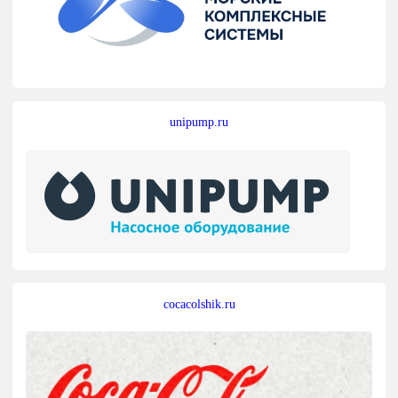
unipump.ru
cocacolshik.ru