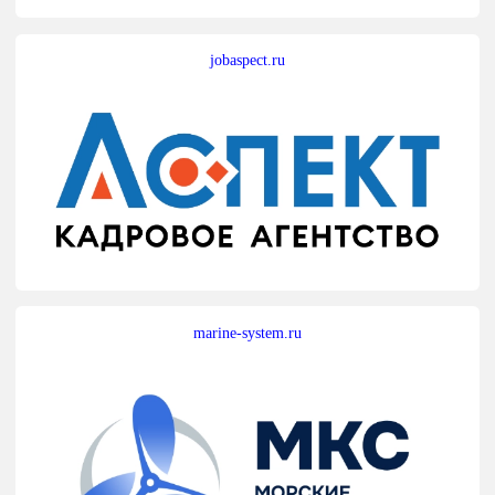
jobaspect.ru
marine-system.ru