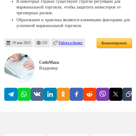
В некоторых странах существуют строгие регуляции для
маржинальной торговли, чтобы защитить инвесторов от
чрезмерных рисков.
Образование и практика являются ключевыми факторами для
успешной маржинальной торговли.
19 мая 2025
235
Работа и бизнес
Комментировать
CodoMaza
Владимир