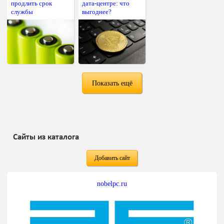
продлить срок
дата-центре: что
службы
выгоднее?
Показать ещё
Сайты из каталога
Добавить сайт
nobelpc.ru