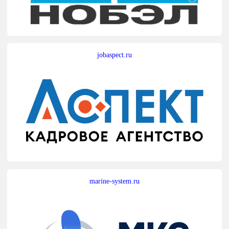
jobaspect.ru
marine-system.ru