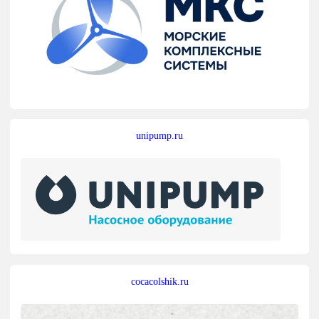
unipump.ru
cocacolshik.ru