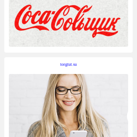
torgtut.su